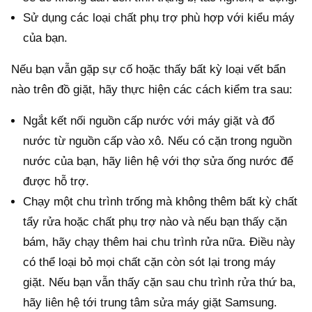
Sử dụng các loại chất phụ trợ phù hợp với kiểu máy
của bạn.
Nếu bạn vẫn gặp sự cố hoặc thấy bất kỳ loại vết bẩn
nào trên đồ giặt, hãy thực hiện các cách kiểm tra sau:
Ngắt kết nối nguồn cấp nước với máy giặt và đổ
nước từ nguồn cấp vào xô. Nếu có cặn trong nguồn
nước của bạn, hãy liên hệ với thợ sửa ống nước để
được hỗ trợ.
Chạy một chu trình trống mà không thêm bất kỳ chất
tẩy rửa hoặc chất phụ trợ nào và nếu bạn thấy cặn
bám, hãy chạy thêm hai chu trình rửa nữa. Điều này
có thể loại bỏ mọi chất cặn còn sót lại trong máy
giặt. Nếu bạn vẫn thấy cặn sau chu trình rửa thứ ba,
hãy liên hệ tới trung tâm sửa máy giặt Samsung.