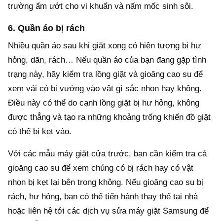
trường ẩm ướt cho vi khuẩn và nấm mốc sinh sôi.
6. Quần áo bị rách
Nhiều quần áo sau khi giặt xong có hiện tượng bị hư
hỏng, dãn, rách… Nếu quần áo của bạn đang gặp tình
trạng này, hãy kiểm tra lồng giặt và gioăng cao su để
xem vải có bị vướng vào vật gì sắc nhọn hay không.
Điều này có thể do cạnh lồng giặt bị hư hỏng, không
được thẳng và tạo ra những khoảng trống khiến đồ giặt
có thể bị kẹt vào.
Với các mẫu máy giặt cửa trước, bạn cần kiểm tra cả
gioăng cao su để xem chúng có bị rách hay có vật
nhọn bị kẹt lại bên trong không. Nếu gioăng cao su bị
rách, hư hỏng, bạn có thể tiến hành thay thế tại nhà
hoặc liên hệ tới các dịch vụ sửa máy giặt Samsung để