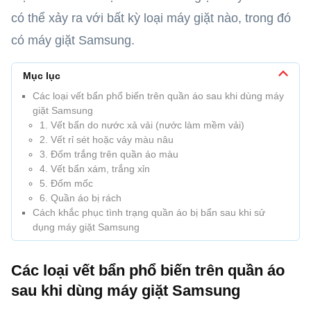
có thể xảy ra với bất kỳ loại máy giặt nào, trong đó
có máy giặt Samsung.
Mục lục
Các loại vết bẩn phổ biến trên quần áo sau khi dùng máy
giặt Samsung
1. Vết bẩn do nước xả vải (nước làm mềm vải)
2. Vết rỉ sét hoặc vảy màu nâu
3. Đốm trắng trên quần áo màu
4. Vết bẩn xám, trắng xỉn
5. Đốm mốc
6. Quần áo bị rách
Cách khắc phục tình trạng quần áo bị bẩn sau khi sử
dụng máy giặt Samsung
Các loại vết bẩn phổ biến trên quần áo
sau khi dùng máy giặt Samsung