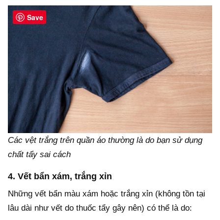
Save
Các vệt trắng trên quần áo thường là do bạn sử dụng
chất tẩy sai cách
4. Vết bẩn xám, trắng xỉn
Những vết bẩn màu xám hoặc trắng xỉn (không tồn tại
lâu dài như vết do thuốc tẩy gây nên) có thể là do: