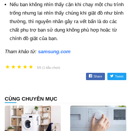
Nếu bạn không nhìn thấy cặn khi chạy một chu trình
trống nhưng lại nhìn thấy chúng khi giặt đồ như bình
thường, thì nguyên nhân gây ra vết bẩn là do các
chất phụ trợ bạn sử dụng không phù hợp hoặc từ
chính đồ giặt của bạn.
Tham khảo từ:
samsung.com
5/5 (1 bầu chọn)
Share
Tweet
CÙNG CHUYÊN MỤC