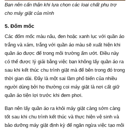
Bạn nên cẩn thận khi lựa chọn các loại chất phụ trợ
cho máy giặt của mình
5. Đốm mốc
Các đốm mốc màu nâu, đen hoặc xanh lục với quần áo
trắng và xám, trắng với quần áo màu sẽ xuất hiện khi
quần áo được để trong môi trường ẩm ướt. Điều này
có thể được lý giải bằng việc bạn không lấy quần áo ra
sau khi kết thúc chu trình giặt mà để bên trong đó trong
thời gian dài. Đây là một sai lầm phổ biến của nhiều
người dùng bởi họ thường coi máy giặt là nơi cất giữ
quần áo tiện lợi trước khi đem phơi.
Bạn nên lấy quần áo ra khỏi máy giặt càng sớm càng
tốt sau khi chu trình kết thúc và thực hiện vệ sinh và
bảo dưỡng máy giặt định kỳ để ngăn ngừa việc tạo môi