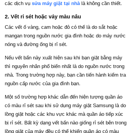
các dịch vụ
sửa máy giặt tại nhà
là không cần thiết.
2. Vết rỉ sét hoặc vảy màu nâu
Các vết ố vàng, cam hoặc đỏ có thể là do sắt hoặc
mangan trong nguồn nước gia đình hoặc do máy nước
nóng và đường ống bị rỉ sét.
Nếu vết bẩn này xuất hiện sau khi bạn giặt bằng máy
thì nguyên nhân phổ biến nhất là do nguồn nước trong
nhà. Trong trường hợp này, bạn cần tiến hành kiểm tra
nguồn cấp nước của gia đình bạn.
Một số trường hợp khác dẫn đến hiện tượng quần áo
có màu rỉ sét sau khi sử dụng máy giặt Samsung là do
lồng giặt hoặc các khu vực khác mà quần áo tiếp xúc
bị rỉ sét. Bất kỳ dạng vết bẩn nào giống rỉ sét bên trong
lồng giặt của máy đều có thể khiến quần áo có màu