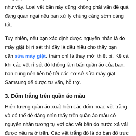
như vậy. Loại vết bẩn này cũng không phải vấn đề quá
đáng quan ngại nếu bạn xử lý chúng càng sớm càng
tốt.
Tuy nhiên, nếu bạn xác định được nguyên nhân là do
máy giặt bị rỉ sét thì đây là dấu hiệu cho thấy bạn
cần
sửa máy giặt
, thậm chí là thay mới thiết bị. Kể cả
khi các vết rỉ sét đó không làm bẩn quần áo của bạn,
bạn cũng nên liên hệ tới các cơ sở sửa máy giặt
Samsung để được tư vấn, hỗ trợ.
3. Đốm trắng trên quần áo màu
Hiện tượng quần áo xuất hiện các đốm hoặc vệt trắng
và có thể dễ dàng nhìn thấy trên quần áo màu có
nguyên nhân tương tự với các vết bẩn do nước xả vải
được nêu ra ở trên. Các vệt trắng đó là do bạn đổ trực