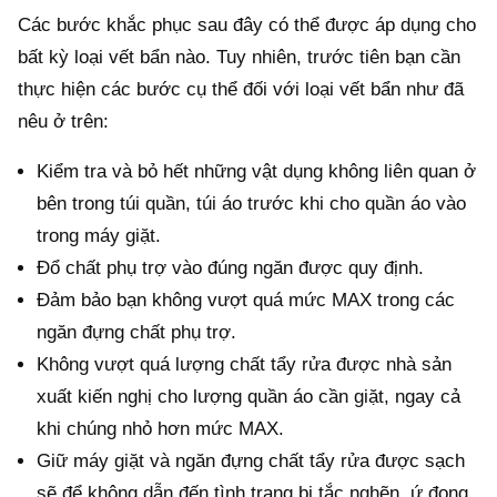
Các bước khắc phục sau đây có thể được áp dụng cho
bất kỳ loại vết bẩn nào. Tuy nhiên, trước tiên bạn cần
thực hiện các bước cụ thể đối với loại vết bẩn như đã
nêu ở trên:
Kiểm tra và bỏ hết những vật dụng không liên quan ở
bên trong túi quần, túi áo trước khi cho quần áo vào
trong máy giặt.
Đổ chất phụ trợ vào đúng ngăn được quy định.
Đảm bảo bạn không vượt quá mức MAX trong các
ngăn đựng chất phụ trợ.
Không vượt quá lượng chất tẩy rửa được nhà sản
xuất kiến nghị cho lượng quần áo cần giặt, ngay cả
khi chúng nhỏ hơn mức MAX.
Giữ máy giặt và ngăn đựng chất tẩy rửa được sạch
sẽ để không dẫn đến tình trạng bị tắc nghẽn, ứ đọng.