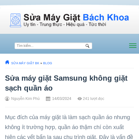
SỬA MÁY GIẶT BK
»
BLOG
Sửa máy giặt Samsung không giặt
sạch quần áo
Nguyễn Kim Phú
14/03/2024
241
lượt đọc
Mục đích của máy giặt là làm sạch quần áo nhưng
không ít trường hợp, quần áo thậm chí còn xuất
hiện các vết bẩn lạ sau chu trình giặt. Đây là vấn đề