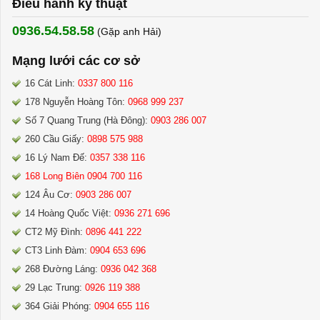
Điều hành kỹ thuật
0936.54.58.58
(Gặp anh Hải) ​
Mạng lưới các cơ sở
16 Cát Linh:
0337 800 116
178 Nguyễn Hoàng Tôn:
0968 999 237
Số 7 Quang Trung (Hà Đông):
0903 286 007
260 Cầu Giấy:
0898 575 988
16 Lý Nam Đế:
0357 338 116
168 Long Biên 0904 700 116
124 Âu Cơ:
0903 286 007
14 Hoàng Quốc Việt:
0936 271 696
CT2 Mỹ Đình:
0896 441 222
CT3 Linh Đàm:
0904 653 696
268 Đường Láng:
0936 042 368
29 Lạc Trung:
0926 119 388
364 Giải Phóng:
0904 655 116