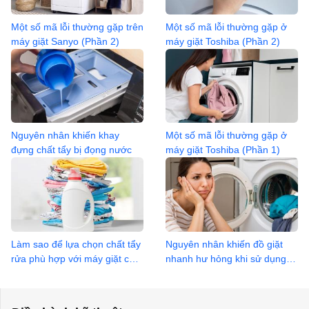
Một số mã lỗi thường gặp trên
Một số mã lỗi thường gặp ở
máy giặt Sanyo (Phần 2)
máy giặt Toshiba (Phần 2)
Nguyên nhân khiến khay
Một số mã lỗi thường gặp ở
đựng chất tẩy bị đọng nước
máy giặt Toshiba (Phần 1)
Làm sao để lựa chọn chất tẩy
Nguyên nhân khiến đồ giặt
rửa phù hợp với máy giặt của
nhanh hư hỏng khi sử dụng
bạn?
máy giặt