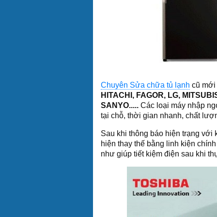
Chuyên Sửa chữa tủ lạnh
cũ mới
HITACHI, FAGOR, LG, MITSUB
SANYO.....
Các loại máy nhập ngo
tại chỗ, thời gian nhanh, chất lư
Sau khi thông báo hiện trạng với
hiện thay thế bằng linh kiện chính
như giúp tiết kiệm điện sau khi t