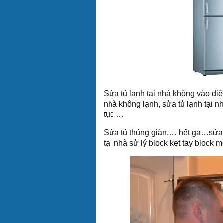
Sửa tủ lạnh tại nhà không vào điện
nhà không lạnh, sửa tủ lạnh tại nh
tục …
Sửa tủ thủng giàn,… hết ga…sửa t
tại nhà sử lý block kẹt tay block 