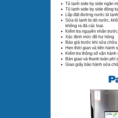
Tủ lạnh side by side ngăn 
Tủ lạnh side by side đóng tu
Lắp đặt đường nước tủ lạnh 
Sửa tủ lạnh bị dò nước, kh
không ra đá các loại.
Kiểm tra nguyên nhân trước 
Xác định mức độ hư hỏng
Báo giá trước khi sửa chữa
Hẹn thời gian và tiến hành 
Kiểm tra thông số vận hành c
Bàn giao và thanh toán phí
Giao giấy bảo hành sửa chữa