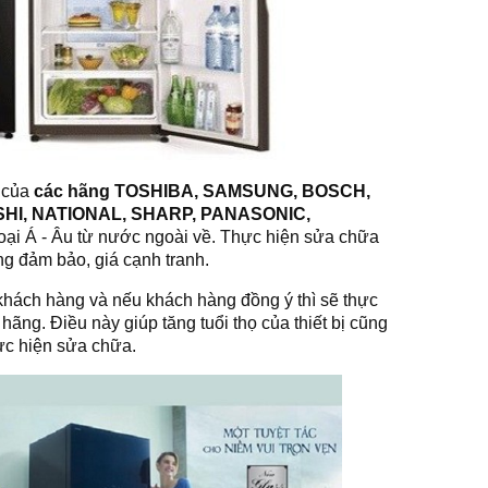
 của
các hãng TOSHIBA, SAMSUNG, BOSCH,
ISHI, NATIONAL, SHARP, PANASONIC,
ại Á - Âu từ nước ngoài về. Thực hiện sửa chữa
ợng đảm bảo, giá cạnh tranh.
 khách hàng và nếu khách hàng đồng ý thì sẽ thực
 hãng. Điều này giúp tăng tuổi thọ của thiết bị cũng
hực hiện sửa chữa.