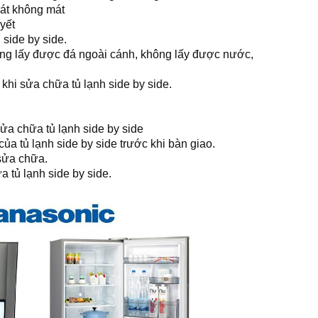
mát không mát
yết
side by side.
ông lấy được đá ngoài cánh, không lấy được nước,
khi sửa chữa tủ lạnh side by side.
sửa chữa tủ lạnh side by side
ủa tủ lạnh side by side trước khi bàn giao.
 sửa chữa.
 tủ lạnh side by side.