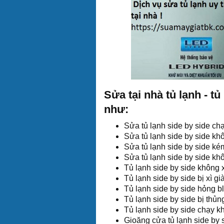
Sửa tại nhà tủ lạnh - tủ
như:
Sửa tủ lạnh side by side ch
Sửa tủ lạnh side by side kh
Sửa tủ lạnh side by side ké
Sửa tủ lạnh side by side k
Tủ lạnh side by side không x
Tủ lạnh side by side bị xì gi
Tủ lạnh side by side hỏng b
Tủ lạnh side by side bị thủ
Tủ lạnh side by side chạy k
Gioăng cửa tủ lạnh side by