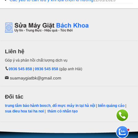
Liên hệ
Góp ý và phản hồi chất lượng dịch vụ
0936 545 858
|
0936 545 858
(gặp anh Hải)
suamaygiatbk@gmail.com
Đối tác
trung tâm bảo hành bosch
,
đổ mực máy in tại hà nội
|
biển quảng cáo
|
sua dieu hoa tai ha noi
|
thảm cỏ nhân tạo