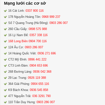
Mạng lưới các cơ sở
16 Cát Linh:
0337 800 116
178 Nguyễn Hoàng Tôn:
0968 999 237
Số 7 Quang Trung (Hà Đông):
0903 286 007
260 Cầu Giấy:
0898 575 988
16 Lý Nam Đế:
0357 338 116
168 Long Biên 0904 700 116
124 Âu Cơ:
0903 286 007
14 Hoàng Quốc Việt:
0936 271 696
CT2 Mỹ Đình:
0896 441 222
CT3 Linh Đàm:
0904 653 696
268 Đường Láng:
0936 042 368
29 Lạc Trung:
0926 119 388
364 Giải Phóng:
0904 655 116
K9 Bách Khoa:
0936 545 858
477 Nguyễn Trãi:
036 3291 790
110 Trần Duy Hưng:
0903 286 007