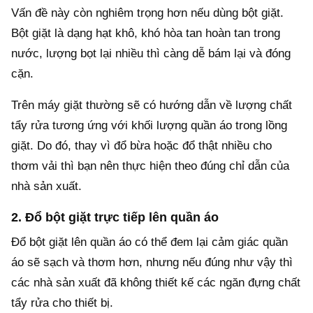
Vấn đề này còn nghiêm trọng hơn nếu dùng bột giặt.
Bột giặt là dạng hạt khô, khó hòa tan hoàn tan trong
nước, lượng bọt lại nhiều thì càng dễ bám lại và đóng
cặn.
Trên máy giặt thường sẽ có hướng dẫn về lượng chất
tẩy rửa tương ứng với khối lượng quần áo trong lồng
giặt. Do đó, thay vì đổ bừa hoặc đổ thật nhiều cho
thơm vải thì bạn nên thực hiện theo đúng chỉ dẫn của
nhà sản xuất.
2. Đổ bột giặt trực tiếp lên quần áo
Đổ bột giặt lên quần áo có thể đem lại cảm giác quần
áo sẽ sạch và thơm hơn, nhưng nếu đúng như vậy thì
các nhà sản xuất đã không thiết kế các ngăn đựng chất
tẩy rửa cho thiết bị.