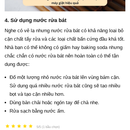
4. Sử dụng nước rửa bát
Nghe có vẻ lạ nhưng nước rửa bát có khả năng loại bỏ
cặn chất tẩy rửa và các loại chất bẩn cứng đầu khá tốt.
Nhà bạn có thể không có giấm hay baking soda nhưng
chắc chắn có nước rửa bát nên hoàn toàn có thể tận
dụng được:
Đổ một lượng nhỏ nước rửa bát lên vùng bám cặn.
Sử dụng quá nhiều nước rửa bát cũng sẽ tạo nhiều
bọt và tạo cặn nhiều hơn.
Dùng bàn chải hoặc ngón tay để chà nhẹ.
Rửa sạch bằng nước ấm.
5/5 (1 bầu chọn)