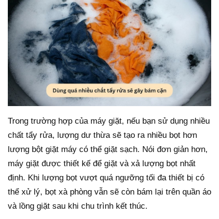
Trong trường hợp của máy giặt, nếu bạn sử dụng nhiều
chất tẩy rửa, lượng dư thừa sẽ tạo ra nhiều bọt hơn
lượng bột giặt máy có thể giặt sạch. Nói đơn giản hơn,
máy giặt được thiết kế để giặt và xả lượng bọt nhất
định. Khi lượng bọt vượt quá ngưỡng tối đa thiết bị có
thể xử lý, bọt xà phòng vẫn sẽ còn bám lại trên quần áo
và lồng giặt sau khi chu trình kết thúc.