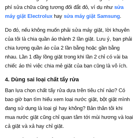
phí sửa chữa cũng tương đối đắt đỏ, ví dụ như
sửa
máy giặt Electrolux
hay
sửa máy giặt Samsung
.
Do đó, nếu không muốn phải sửa máy giặt, lời khuyên
của tôi là chia quần áo thành 2 lần giặt. Lưu ý, bạn phải
chia lượng quần áo của 2 lần bằng hoặc gần bằng
nhau. Lần 1 đầy lồng giặt trong khi lần 2 chỉ có vài ba
chiếc áo thì việc chia mẻ giặt của bạn cũng là vô ích.
4. Dùng sai loại chất tẩy rửa
Bạn lựa chọn chất tẩy rửa dựa trên tiêu chí nào? Có
bao giờ bạn tìm hiểu xem loại nước giặt, bột giặt mình
đang sử dụng là loại gì hay không? Bản thân tôi khi
mua nước giặt cũng chỉ quan tâm tới mùi hương và loại
cả giặt và xả hay chỉ giặt.