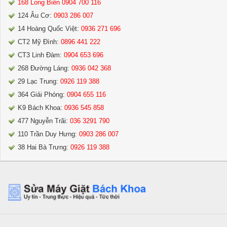
168 Long Biên 0904 700 116
124 Âu Cơ:
0903 286 007
14 Hoàng Quốc Việt:
0936 271 696
CT2 Mỹ Đình:
0896 441 222
CT3 Linh Đàm:
0904 653 696
268 Đường Láng:
0936 042 368
29 Lạc Trung:
0926 119 388
364 Giải Phóng:
0904 655 116
K9 Bách Khoa:
0936 545 858
477 Nguyễn Trãi:
036 3291 790
110 Trần Duy Hưng:
0903 286 007
38 Hai Bà Trưng:
0926 119 388