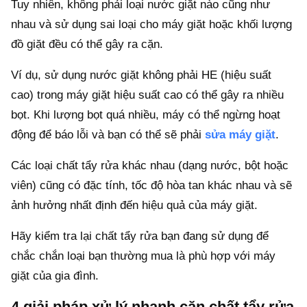
Tuy nhiên, không phải loại nước giặt nào cũng như
nhau và sử dụng sai loại cho máy giặt hoặc khối lượng
đồ giặt đều có thể gây ra cặn.
Ví dụ, sử dụng nước giặt không phải HE (hiệu suất
cao) trong máy giặt hiệu suất cao có thể gây ra nhiều
bọt. Khi lượng bọt quá nhiều, máy có thể ngừng hoạt
động để báo lỗi và bạn có thể sẽ phải
sửa máy giặt
.
Các loại chất tẩy rửa khác nhau (dạng nước, bột hoặc
viên) cũng có đặc tính, tốc độ hòa tan khác nhau và sẽ
ảnh hưởng nhất định đến hiệu quả của máy giặt.
Hãy kiểm tra lại chất tẩy rửa bạn đang sử dụng để
chắc chắn loại bạn thường mua là phù hợp với máy
giặt của gia đình.
4 giải pháp xử lý nhanh cặn chất tẩy rửa