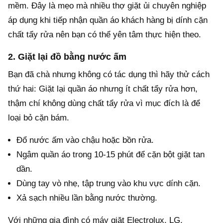
mềm. Đây là mẹo mà nhiều thợ giặt ủi chuyên nghiệp
áp dụng khi tiếp nhận quần áo khách hàng bị dính cặn
chất tẩy rửa nên bạn có thể yên tâm thực hiện theo.
2. Giặt lại đồ bằng nước ấm
Bạn đã chà nhưng không có tác dụng thì hãy thử cách
thứ hai: Giặt lại quần áo nhưng ít chất tẩy rửa hơn,
thậm chí không dùng chất tẩy rửa vì mục đích là để
loại bỏ cặn bám.
Đổ nước ấm vào chậu hoặc bồn rửa.
Ngâm quần áo trong 10-15 phút để cặn bột giặt tan
dần.
Dùng tay vò nhẹ, tập trung vào khu vực dính cặn.
Xả sạch nhiều lần bằng nước thường.
Với những gia đình có máy giặt Electrolux, LG,