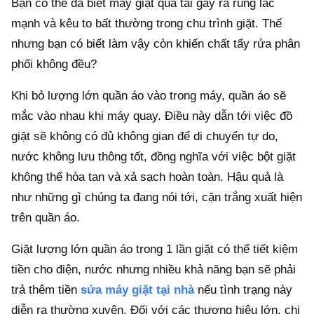
Bạn có thể đã biết máy giặt quá tải gây ra rung lắc
mạnh và kêu to bất thường trong chu trình giặt. Thế
nhưng bạn có biết làm vậy còn khiến chất tẩy rửa phân
phối không đều?
Khi bỏ lượng lớn quần áo vào trong máy, quần áo sẽ
mắc vào nhau khi máy quay. Điều này dẫn tới việc đồ
giặt sẽ không có đủ không gian để di chuyển tự do,
nước không lưu thông tốt, đồng nghĩa với việc bột giặt
không thể hòa tan và xả sạch hoàn toàn. Hậu quả là
như những gì chúng ta đang nói tới, cặn trắng xuất hiện
trên quần áo.
Giặt lượng lớn quần áo trong 1 lần giặt có thể tiết kiệm
tiền cho điện, nước nhưng nhiều khả năng bạn sẽ phải
trả thêm tiền
sửa máy giặt tại nhà
nếu tình trạng này
diễn ra thường xuyên. Đối với các thương hiệu lớn, chi