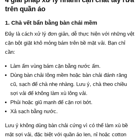
trên quần áo
1. Chà vết bẩn bằng bàn chải mềm
Đây là cách xử lý đơn giản, dễ thực hiện với những vệt
cặn bột giặt khô mỏng bám trên bề mặt vải. Bạn chỉ
cần:
Làm ẩm vùng bám cặn bằng nước ấm.
Dùng bàn chải lông mềm hoặc bàn chải đánh răng
cũ, sạch để chà nhẹ nhàng. Lưu ý, chà theo chiều
sợi vải để không làm xù lông vải.
Phủi hoặc giũ mạnh để cặn rơi bớt.
Xả sạch bằng nước.
Lưu ý không dùng bàn chải cứng vì có thể làm xù bề
mặt sợi vải, đặc biệt với quần áo len, nỉ hoặc cotton