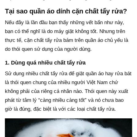
Tại sao quần áo dính cặn chất tẩy rửa?
Nếu đây là lần đầu bạn thấy những vết bẩn như này,
bạn có thể nghĩ là do máy giặt không tốt. Nhưng trên
thực tế, cặn chất tẩy rửa bám trên quần áo chủ yếu là
do thói quen sử dụng của người dùng.
1. Dùng quá nhiều chất tẩy rửa
Sử dụng nhiều chất tẩy rửa để giặt quần áo hay rửa bát
là thói quen chung của nhiều người Việt Nam chứ
không phải của riêng cá nhân nào. Thói quen này xuất
phát từ tâm lý “càng nhiều càng tốt” và nó chưa bao
giờ là đúng, đặc biệt là với các loại chất tẩy rửa.