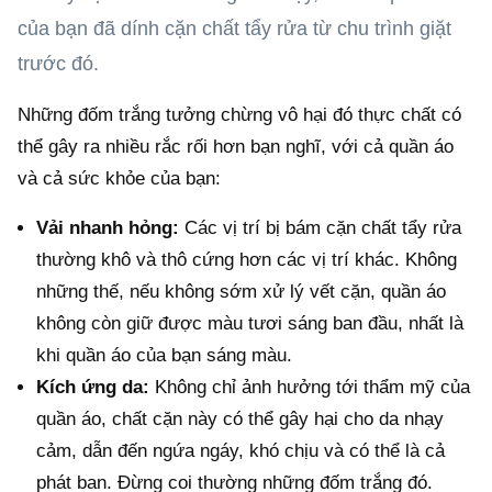
của bạn đã dính cặn chất tẩy rửa từ chu trình giặt
trước đó.
Những đốm trắng tưởng chừng vô hại đó thực chất có
thể gây ra nhiều rắc rối hơn bạn nghĩ, với cả quần áo
và cả sức khỏe của bạn:
Vải nhanh hỏng:
Các vị trí bị bám cặn chất tẩy rửa
thường khô và thô cứng hơn các vị trí khác. Không
những thế, nếu không sớm xử lý vết cặn, quần áo
không còn giữ được màu tươi sáng ban đầu, nhất là
khi quần áo của bạn sáng màu.
Kích ứng da:
Không chỉ ảnh hưởng tới thẩm mỹ của
quần áo, chất cặn này có thể gây hại cho da nhạy
cảm, dẫn đến ngứa ngáy, khó chịu và có thể là cả
phát ban. Đừng coi thường những đốm trắng đó.