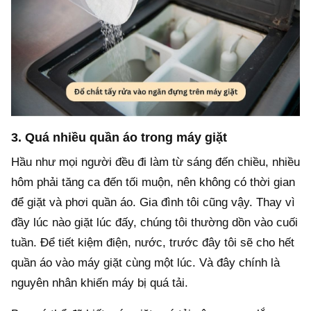
3. Quá nhiều quần áo trong máy giặt
Hầu như mọi người đều đi làm từ sáng đến chiều, nhiều
hôm phải tăng ca đến tối muộn, nên không có thời gian
để giặt và phơi quần áo. Gia đình tôi cũng vậy. Thay vì
đầy lúc nào giặt lúc đấy, chúng tôi thường dồn vào cuối
tuần. Để tiết kiệm điện, nước, trước đây tôi sẽ cho hết
quần áo vào máy giặt cùng một lúc. Và đây chính là
nguyên nhân khiến máy bị quá tải.