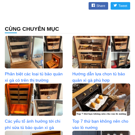
Share
Tweet
CÙNG CHUYÊN MỤC
Phân biệt các loại tủ bảo quản
Hướng dẫn lựa chọn tủ bảo
xì gà có trên thị trường
quản xì gà phù hợp
Các yếu tố ảnh hưởng tới chi
Top 7 thứ bạn không nên cho
phí sửa tủ bảo quản xì gà
vào lò nướng