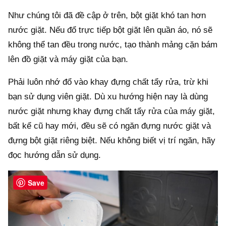
Như chúng tôi đã đề cập ở trên, bột giặt khó tan hơn
nước giặt. Nếu đổ trực tiếp bột giặt lên quần áo, nó sẽ
không thể tan đều trong nước, tạo thành mảng cặn bám
lên đồ giặt và máy giặt của bạn.
Phải luôn nhớ đổ vào khay đựng chất tẩy rửa, trừ khi
bạn sử dụng viên giặt. Dù xu hướng hiện nay là dùng
nước giặt nhưng khay đựng chất tẩy rửa của máy giặt,
bất kể cũ hay mới, đều sẽ có ngăn đựng nước giặt và
đựng bột giặt riêng biệt. Nếu không biết vị trí ngăn, hãy
đọc hướng dẫn sử dụng.
Save