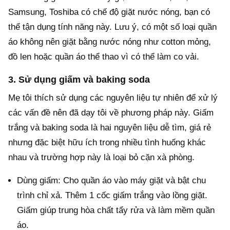
Samsung, Toshiba có chế độ giặt nước nóng, bạn có
thể tận dụng tính năng này. Lưu ý, có một số loại quần
áo không nên giặt bằng nước nóng như cotton mỏng,
đồ len hoặc quần áo thể thao vì có thể làm co vải.
3. Sử dụng giấm và baking soda
Mẹ tôi thích sử dụng các nguyên liệu tự nhiên để xử lý
các vấn đề nên đã dạy tôi về phương pháp này. Giấm
trắng và baking soda là hai nguyên liệu dễ tìm, giá rẻ
nhưng đặc biệt hữu ích trong nhiều tình huống khác
nhau và trường hợp này là loại bỏ cặn xà phòng.
Dùng giấm: Cho quần áo vào máy giặt và bật chu
trình chỉ xả. Thêm 1 cốc giấm trắng vào lồng giặt.
Giấm giúp trung hòa chất tẩy rửa và làm mềm quần
áo.