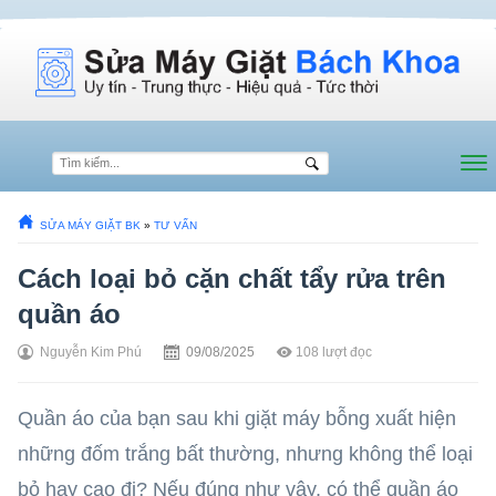
SỬA MÁY GIẶT BK
»
TƯ VẤN
Cách loại bỏ cặn chất tẩy rửa trên
quần áo
Nguyễn Kim Phú
09/08/2025
108
lượt đọc
Quần áo của bạn sau khi giặt máy bỗng xuất hiện
những đốm trắng bất thường, nhưng không thể loại
bỏ hay cạo đi? Nếu đúng như vậy, có thể quần áo