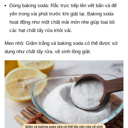
Dùng baking soda: Rắc trực tiếp lên vết bẩn và để
yên trong vài phút trước khi giặt lại. Baking soda
hoạt động như một chất mài mòn nhẹ giúp loại bỏ
các hạt chất tẩy rửa khỏi vải.
Mẹo nhỏ: Giấm trắng và baking soda có thể được sử
dụng như chất tẩy rửa, vệ sinh lồng giặt.