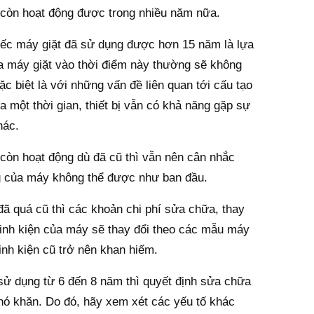
ẽ còn hoạt động được trong nhiều năm nữa.
hiếc máy giặt đã sử dụng được hơn 15 năm là lựa
ửa máy giặt vào thời điểm này thường sẽ không
c biệt là với những vấn đề liên quan tới cấu tạo
 một thời gian, thiết bị vẫn có khả năng gặp sự
hác.
 còn hoạt động dù đã cũ thì vẫn nên cân nhắc
g của máy không thể được như ban đầu.
đã quá cũ thì các khoản chi phí sửa chữa, thay
Linh kiện của máy sẽ thay đổi theo các mẫu máy
linh kiện cũ trở nên khan hiếm.
ử dụng từ 6 đến 8 năm thì quyết định sửa chữa
khó khăn. Do đó, hãy xem xét các yếu tố khác