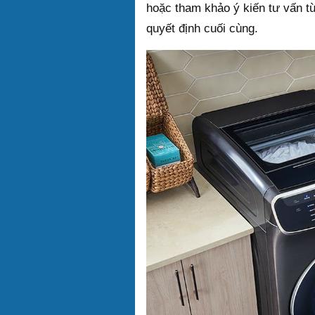
hoặc tham khảo ý kiến tư vấn t
quyết định cuối cùng.