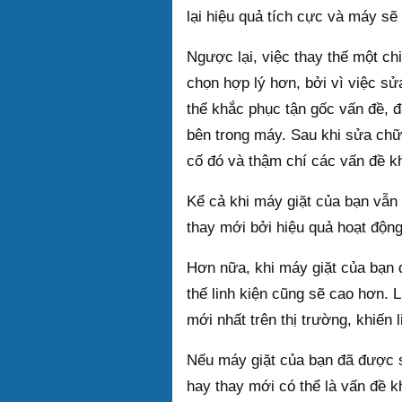
lại hiệu quả tích cực và máy s
Ngược lại, việc thay thế một c
chọn hợp lý hơn, bởi vì việc s
thể khắc phục tận gốc vấn đề, đặ
bên trong máy. Sau khi sửa chữa
cố đó và thậm chí các vấn đề k
Kể cả khi máy giặt của bạn vẫn
thay mới bởi hiệu quả hoạt độn
Hơn nữa, khi máy giặt của bạn 
thế linh kiện cũng sẽ cao hơn. 
mới nhất trên thị trường, khiến 
Nếu máy giặt của bạn đã được s
hay thay mới có thể là vấn đề 