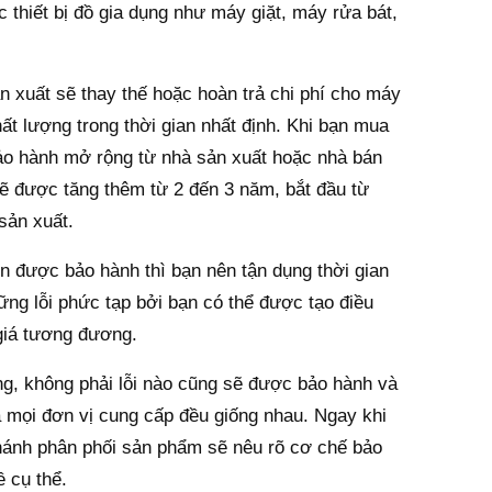
c thiết bị đồ gia dụng như máy giặt, máy rửa bát,
n xuất sẽ thay thế hoặc hoàn trả chi phí cho máy
ất lượng trong thời gian nhất định. Khi bạn mua
ảo hành mở rộng từ nhà sản xuất hoặc nhà bán
sẽ được tăng thêm từ 2 đến 3 năm, bắt đầu từ
sản xuất.
n được bảo hành thì bạn nên tận dụng thời gian
hững lỗi phức tạp bởi bạn có thể được tạo điều
c giá tương đương.
ng, không phải lỗi nào cũng sẽ được bảo hành và
 mọi đơn vị cung cấp đều giống nhau. Ngay khi
 nhánh phân phối sản phẩm sẽ nêu rõ cơ chế bảo
 cụ thể.