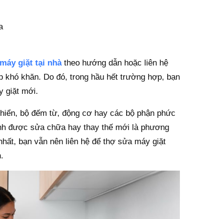
a
máy giặt tại nhà
theo hướng dẫn hoặc liên hệ
p khó khăn. Do đó, trong hầu hết trường hợp, bạn
y giặt mới.
 khiển, bộ đếm từ, động cơ hay các bộ phận phức
ịnh được sửa chữa hay thay thế mới là phương
hất, bạn vẫn nên liên hệ để thợ sửa máy giặt
n.