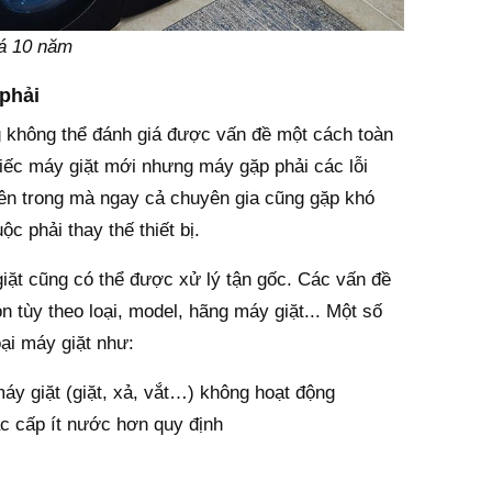
á 10 năm
 phải
ũng không thể đánh giá được vấn đề một cách toàn
hiếc máy giặt mới nhưng máy gặp phải các lỗi
 bên trong mà ngay cả chuyên gia cũng gặp khó
c phải thay thế thiết bị.
iặt cũng có thể được xử lý tận gốc. Các vấn đề
n tùy theo loại, model, hãng máy giặt... Một số
ại máy giặt như:
áy giặt (giặt, xả, vắt…) không hoạt động
c cấp ít nước hơn quy định