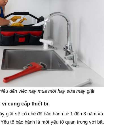
nhiều đến việc nay mua mới hay sửa máy giặt
vị cung cấp thiết bị
áy giặt sẽ có chế độ bảo hành từ 1 đến 3 năm và
 Yếu tố bảo hành là một yếu tố quan trọng với bất