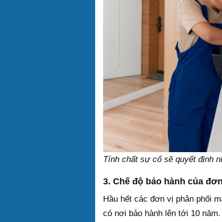
Tính chất sự cố sẽ quyết định 
3. Chế độ bảo hành của đơn 
Hầu hết các đơn vị phân phối m
có nơi bảo hành lên tới 10 năm.