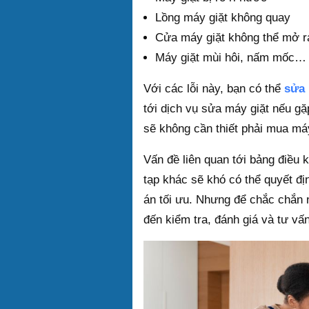
Lồng máy giặt không quay
Cửa máy giặt không thể mở r
Máy giặt mùi hôi, nấm mốc…
Với các lỗi này, bạn có thể
sửa 
tới dịch vụ sửa máy giặt nếu gặ
sẽ không cần thiết phải mua má
Vấn đề liên quan tới bảng điều
tạp khác sẽ khó có thể quyết đ
án tối ưu. Nhưng để chắc chắn n
đến kiểm tra, đánh giá và tư vấ