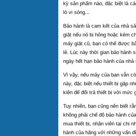
kỳ sản phẩm nào, đặc biệt là cá
lò vi sóng...
Bảo hành là cam kết của nhà sả
giặt nếu nó bị hỏng hoặc kém ch
máy giặt cũ, bạn có thể được b
lẻ. Lúc này thời gian bảo hành 
ngày hết hạn bảo hành của nhà 
Vì vậy, nếu máy của bạn vẫn cò
này, đặc biệt nếu thiết bị gặp n
kiện để đổi trả thiết bị với mứ
Tuy nhiên, bạn cũng nên biết rằ
không phải chế độ bảo hành của
mua thiết bị, nhân viên tại chi
hành của hãng với những vấn đề