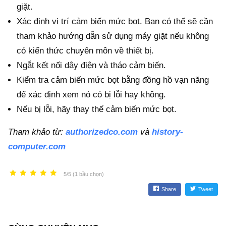
giặt.
Xác định vị trí cảm biến mức bọt. Bạn có thể sẽ cần
tham khảo hướng dẫn sử dụng máy giặt nếu không
có kiến thức chuyên môn về thiết bị.
Ngắt kết nối dây điện và tháo cảm biến.
Kiểm tra cảm biến mức bọt bằng đồng hồ vạn năng
để xác định xem nó có bị lỗi hay không.
Nếu bị lỗi, hãy thay thế cảm biến mức bọt.
Tham khảo từ:
authorizedco.com
và
history-
computer.com
5/5 (1 bầu chọn)
Share
Tweet