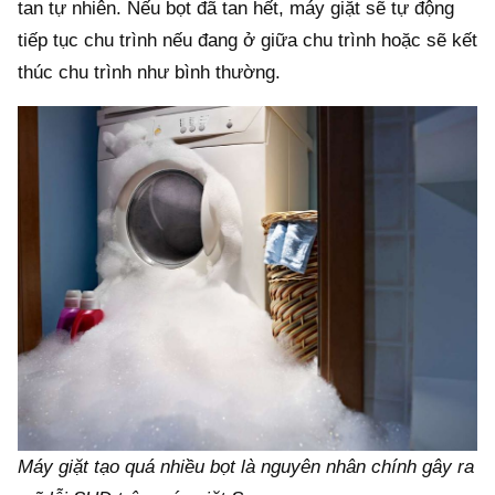
tan tự nhiên. Nếu bọt đã tan hết, máy giặt sẽ tự động
tiếp tục chu trình nếu đang ở giữa chu trình hoặc sẽ kết
thúc chu trình như bình thường.
Máy giặt tạo quá nhiều bọt là nguyên nhân chính gây ra