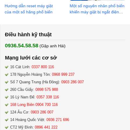
Hướng dẫn reset máy giặt
Một số nguyên nhân phổ biến
của một số hãng phổ biến
khiến máy giặt bị ngắt điện
đột ngột
Điều hành kỹ thuật
0936.54.58.58
(Gặp anh Hải) ​
Mạng lưới các cơ sở
16 Cát Linh:
0337 800 116
178 Nguyễn Hoàng Tôn:
0968 999 237
Số 7 Quang Trung (Hà Đông):
0903 286 007
260 Cầu Giấy:
0898 575 988
16 Lý Nam Đế:
0357 338 116
168 Long Biên 0904 700 116
124 Âu Cơ:
0903 286 007
14 Hoàng Quốc Việt:
0936 271 696
CT2 Mỹ Đình:
0896 441 222