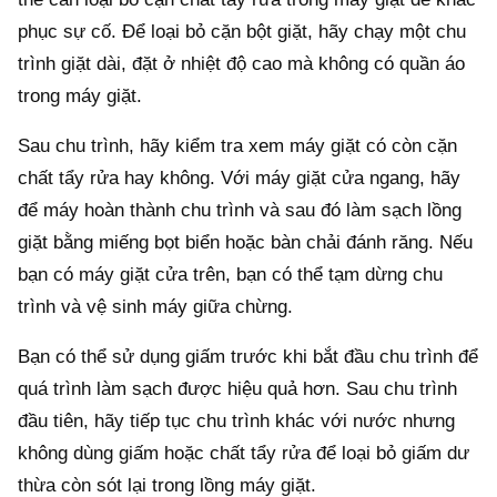
phục sự cố. Để loại bỏ cặn bột giặt, hãy chạy một chu
trình giặt dài, đặt ở nhiệt độ cao mà không có quần áo
trong máy giặt.
Sau chu trình, hãy kiểm tra xem máy giặt có còn cặn
chất tẩy rửa hay không. Với máy giặt cửa ngang, hãy
để máy hoàn thành chu trình và sau đó làm sạch lồng
giặt bằng miếng bọt biển hoặc bàn chải đánh răng. Nếu
bạn có máy giặt cửa trên, bạn có thể tạm dừng chu
trình và vệ sinh máy giữa chừng.
Bạn có thể sử dụng giấm trước khi bắt đầu chu trình để
quá trình làm sạch được hiệu quả hơn. Sau chu trình
đầu tiên, hãy tiếp tục chu trình khác với nước nhưng
không dùng giấm hoặc chất tẩy rửa để loại bỏ giấm dư
thừa còn sót lại trong lồng máy giặt.