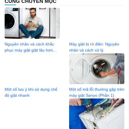
CÙNG CHUYÊN MỤC
Nguyên nhân và cách khắc
Máy giặt bị rò điện: Nguyên
phục máy giặt giặt lâu hơn
nhân và cách xử lý
bình thường
Một số lưu ý khi sử dụng chế
Một số mã lỗi thường gặp trên
độ giặt nhanh
máy giặt Sanyo (Phần 1)