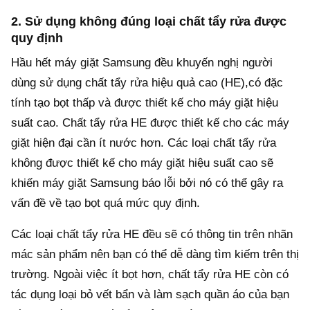
2. Sử dụng không đúng loại chất tẩy rửa được
quy định
Hầu hết máy giặt Samsung đều khuyến nghị người
dùng sử dụng chất tẩy rửa hiệu quả cao (HE),có đặc
tính tạo bọt thấp và được thiết kế cho máy giặt hiệu
suất cao. Chất tẩy rửa HE được thiết kế cho các máy
giặt hiện đại cần ít nước hơn. Các loại chất tẩy rửa
không được thiết kế cho máy giặt hiệu suất cao sẽ
khiến máy giặt Samsung báo lỗi bởi nó có thể gây ra
vấn đề về tạo bọt quá mức quy định.
Các loại chất tẩy rửa HE đều sẽ có thông tin trên nhãn
mác sản phẩm nên bạn có thể dễ dàng tìm kiếm trên thị
trường. Ngoài việc ít bọt hơn, chất tẩy rửa HE còn có
tác dụng loại bỏ vết bẩn và làm sạch quần áo của bạn