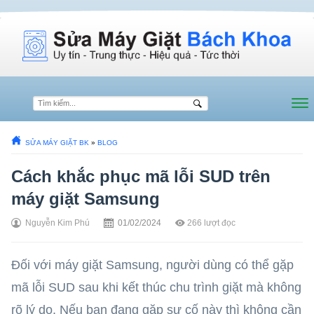
SỬA MÁY GIẶT BK
»
BLOG
Cách khắc phục mã lỗi SUD trên
máy giặt Samsung
Nguyễn Kim Phú
01/02/2024
266
lượt đọc
Đối với máy giặt Samsung, người dùng có thể gặp
mã lỗi SUD sau khi kết thúc chu trình giặt mà không
rõ lý do. Nếu bạn đang gặp sự cố này thì không cần