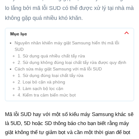
lo lắng bởi mã lỗi SUD có thể được xử lý tại nhà mà
không gặp quá nhiều khó khăn.
Mục lục
Nguyên nhân khiến máy giặt Samsung hiển thị mã lỗi
SUD
1. Sử dụng quá nhiều chất tẩy rửa
2. Sử dụng không đúng loại chất tẩy rửa được quy định
Cách sửa máy giặt Samsung với mã lỗi SUD
1. Sử dụng đúng loại chất tẩy rửa
2. Loại bỏ cặn xà phòng
3. Làm sạch bộ lọc cặn
4. Kiểm tra cảm biến mức bọt
Mã lỗi SUD hay với một số kiểu máy Samsung khác sẽ
là 5UD, 5D hoặc SD thông báo cho bạn biết rằng máy
giặt không thể tự giảm bọt và cần một thời gian để bọt