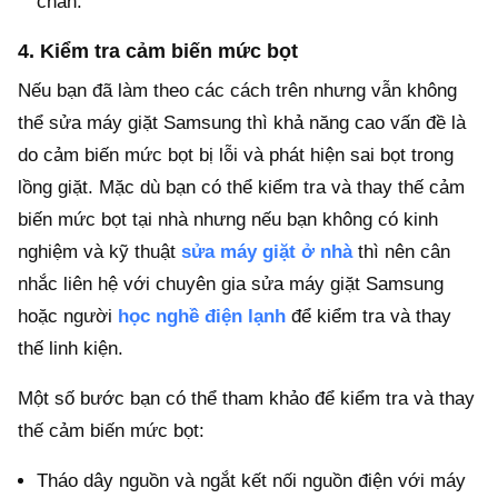
chắn.
4. Kiểm tra cảm biến mức bọt
Nếu bạn đã làm theo các cách trên nhưng vẫn không
thể sửa máy giặt Samsung thì khả năng cao vấn đề là
do cảm biến mức bọt bị lỗi và phát hiện sai bọt trong
lồng giặt. Mặc dù bạn có thể kiểm tra và thay thế cảm
biến mức bọt tại nhà nhưng nếu bạn không có kinh
nghiệm và kỹ thuật
sửa máy giặt ở nhà
thì nên cân
nhắc liên hệ với chuyên gia sửa máy giặt Samsung
hoặc người
học nghề điện lạnh
để kiểm tra và thay
thế linh kiện.
Một số bước bạn có thể tham khảo để kiểm tra và thay
thế cảm biến mức bọt:
Tháo dây nguồn và ngắt kết nối nguồn điện với máy