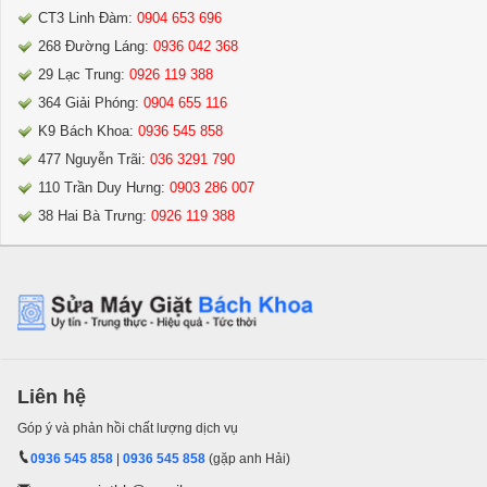
CT3 Linh Đàm:
0904 653 696
268 Đường Láng:
0936 042 368
29 Lạc Trung:
0926 119 388
364 Giải Phóng:
0904 655 116
K9 Bách Khoa:
0936 545 858
477 Nguyễn Trãi:
036 3291 790
110 Trần Duy Hưng:
0903 286 007
38 Hai Bà Trưng:
0926 119 388
Liên hệ
Góp ý và phản hồi chất lượng dịch vụ
0936 545 858
|
0936 545 858
(gặp anh Hải)