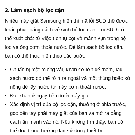
3. Làm sạch bộ lọc cặn
Nhiều máy giặt Samsung hiển thị mã lỗi SUD thể được
khắc phục bằng cách vệ sinh bộ lọc cặn. Lỗi SUD có
thể xuất phát từ việc tích tụ bọt và mảnh vụn trong bộ
lọc và ống bơm thoát nước. Để làm sạch bộ lọc cặn,
bạn có thể thực hiện theo các bước:
Chuẩn bị một miếng vải, khăn cỡ lớn để thấm, lau
sạch nước có thể rò rỉ ra ngoài và một thùng hoặc xô
nông để lấy nước từ máy bơm thoát nước.
Đặt khăn ở ngay bên dưới máy giặt
Xác định vị trí của bộ lọc cặn, thường ở phía trước,
góc bên tay phải máy giặt của bạn và mở ra bằng
cách ấn mạnh vào nó. Nếu không tìm thấy, bạn có
thể đọc trong hướng dẫn sử dụng thiết bị.