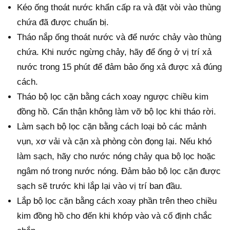
Kéo ống thoát nước khẩn cấp ra và đặt vòi vào thùng
chứa đã được chuẩn bị.
Tháo nắp ống thoát nước và để nước chảy vào thùng
chứa. Khi nước ngừng chảy, hãy để ống ở vị trí xả
nước trong 15 phút để đảm bảo ống xả được xả đúng
cách.
Tháo bộ lọc cặn bằng cách xoay ngược chiều kim
đồng hồ. Cẩn thận không làm vỡ bộ lọc khi tháo rời.
Làm sạch bộ lọc cặn bằng cách loại bỏ các mảnh
vụn, xơ vải và cặn xà phòng còn đọng lại. Nếu khó
làm sạch, hãy cho nước nóng chảy qua bộ lọc hoặc
ngâm nó trong nước nóng. Đảm bảo bộ lọc cặn được
sạch sẽ trước khi lắp lại vào vị trí ban đầu.
Lắp bộ lọc cặn bằng cách xoay phần trên theo chiều
kim đồng hồ cho đến khi khớp vào và cố định chắc