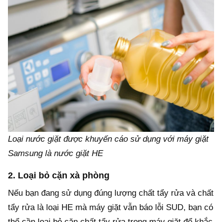
Loại nước giặt được khuyến cáo sử dụng với máy giặt
Samsung là nước giặt HE
2. Loại bỏ cặn xà phòng
Nếu bạn đang sử dụng đúng lượng chất tẩy rửa và chất
tẩy rửa là loại HE mà máy giặt vẫn báo lỗi SUD, bạn có
thể cần loại bỏ cặn chất tẩy rửa trong máy giặt để khắc