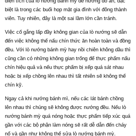
diện tích của lò nướng bánh mỳ để nướng đồ ăn, đặc
biệt là trong các buổi họp mặt gia đình với đông thành
viên. Tuy nhiên, đây là một sai lầm lớn cần tránh.
Việc cố gắng lấp đầy không gian của lò nướng sẽ dẫn
đến việc không thể nấu chín thức ăn hoàn toàn và đồng
đều. Với lò nướng bánh mỳ hay nồi chiên không dầu thì
cũng cần có những không gian trống để thực phẩm nấu
chín hiệu quả và nếu thực phẩm bị xếp quá sát nhau
hoặc bị xếp chồng lên nhau thì tất nhiên sẽ không thể
chín kỹ.
Ngay cả khi nướng bánh mì, nếu các lát bánh chồng
lên nhau thì chúng sẽ không được nướng đều. Nếu lò
nướng bánh mỳ quá nóng hoặc thực phẩm tiếp xúc quá
gần với các bộ phận làm nóng sẽ rất dễ dẫn đến cháy
nổ và gần như không thể sửa lò nướng bánh mỳ.