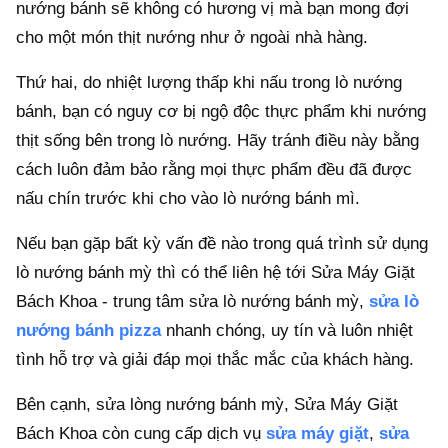
nướng bánh sẽ không có hương vị mà bạn mong đợi
cho một món thịt nướng như ở ngoài nhà hàng.
Thứ hai, do nhiệt lượng thấp khi nấu trong lò nướng
bánh, bạn có nguy cơ bị ngộ độc thực phẩm khi nướng
thịt sống bên trong lò nướng. Hãy tránh điều này bằng
cách luôn đảm bảo rằng mọi thực phẩm đều đã được
nấu chín trước khi cho vào lò nướng bánh mì.
Nếu bạn gặp bất kỳ vấn đề nào trong quá trình sử dụng
lò nướng bánh mỳ thì có thể liên hệ tới Sửa Máy Giặt
Bách Khoa - trung tâm sửa lò nướng bánh mỳ,
sửa lò
nướng bánh pizza
nhanh chóng, uy tín và luôn nhiệt
tình hỗ trợ và giải đáp mọi thắc mắc của khách hàng.
Bên cạnh, sửa lòng nướng bánh mỳ, Sửa Máy Giặt
Bách Khoa còn cung cấp dịch vụ
sửa máy giặt
,
sửa