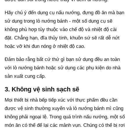
Hãy chú ý đến dụng cụ nấu nướng, đựng đồ ăn mà bạn
sử dụng trong lò nướng bánh - một số dụng cụ sẽ
không phù hợp tùy thuộc vào chế độ và nhiệt độ cài
đặt. Chẳng hạn, đĩa thủy tinh, khuôn sứ sẽ rất dễ nứt
hoặc vỡ khi đun nóng ở nhiệt độ cao.
Đảm bảo rằng bất cứ thứ gì bạn sử dụng đều an toàn
với lò nướng bánh hoặc sử dụng các phụ kiện do nhà
sản xuất cung cấp.
3. Không vệ sinh sạch sẽ
Mọi thiết bị nhà bếp tiếp xúc với thực phẩm đều cần
được vệ sinh thường xuyên và lò nướng bánh mì cũng
không phải ngoại lệ. Trong quá trình nấu nướng, một số
món ăn có thể để lại các mảnh vụn. Chúng có thể bị rơi