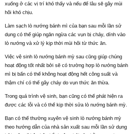
xuống ở các vị trí khó thấy và nếu để lâu sẽ gây mùi
hôi khó chịu.
Làm sạch lò nướng bánh mì của bạn sau mỗi lần sử
dụng có thể giúp ngăn ngừa các vụn bị cháy, dính vào
lò nướng và xử lý kịp thời mùi hôi từ thức ăn.
Việc vệ sinh lò nướng bánh mỳ sau cũng giúp chúng
hoạt động tốt nhất bởi sẽ có trường hợp lò nướng bánh
mì bị bẩn có thể không hoạt động hết công suất và
thậm chí có thể gây cháy do vụn thức ăn thừa.
Trong quá trình vệ sinh, bạn cũng có thể phát hiện ra
được các lỗi và có thể kịp thời sửa lò nướng bánh mỳ.
Bạn có thể thường xuyên vệ sinh lò nướng bánh mỳ
theo hướng dẫn của nhà sản xuất sau mỗi lần sử dụng