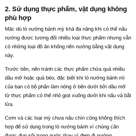
2. Sử dụng thực phẩm, vật dụng không
phù hợp
Mặc dù lò nướng bánh mỳ khá đa năng khi có thể nấu
nướng được tương đối nhiều loại thực phẩm nhưng vẫn
có những loại đồ ăn không nên nướng bằng vật dụng
này.
Trước tiên, nên tránh các thực phẩm chứa quá nhiều
dầu mỡ hoặc quá béo, đặc biệt khi lò nướng bánh mì
của bạn có bộ phận làm nóng ở bên dưới bởi dầu mỡ
từ thực phẩm có thể nhỏ giọt xuống dưới khi nấu và bắt
lửa.
Cơm và các loại mỳ chưa nấu chín cũng không thích
hợp để sử dụng trong lò nướng bánh vì chúng cần
được đun sôi trong nước thay vì đem đi nướng.