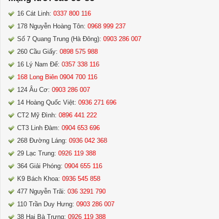
16 Cát Linh:
0337 800 116
178 Nguyễn Hoàng Tôn:
0968 999 237
Số 7 Quang Trung (Hà Đông):
0903 286 007
260 Cầu Giấy:
0898 575 988
16 Lý Nam Đế:
0357 338 116
168 Long Biên 0904 700 116
124 Âu Cơ:
0903 286 007
14 Hoàng Quốc Việt:
0936 271 696
CT2 Mỹ Đình:
0896 441 222
CT3 Linh Đàm:
0904 653 696
268 Đường Láng:
0936 042 368
29 Lạc Trung:
0926 119 388
364 Giải Phóng:
0904 655 116
K9 Bách Khoa:
0936 545 858
477 Nguyễn Trãi:
036 3291 790
110 Trần Duy Hưng:
0903 286 007
38 Hai Bà Trưng:
0926 119 388