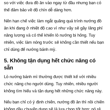
so với việc đưa đồ ăn vào ngay từ đầu nhưng bạn có
thể đảm bảo về độ chín dễ dàng hơn.
Nên hạn chế việc làm ngắt quãng quá trình nướng đồ
ăn khi đang ở nhiệt độ cao vì như vậy sẽ gây lãng phí
năng lượng và có thể khiến lò nướng bị hỏng. Tuy
nhiên, việc làm nóng trước sẽ không cần thiết nếu bạn
chỉ dùng để nướng bánh mỳ.
5. Không tận dụng hết chức năng có
sẵn
Lò nướng bánh mì thường được thiết kế với nhiều
chức năng cho người dùng. Tuy nhiên, nhiều người
không tìm hiểu và tận dụng hết những chức năng này.
Nếu bạn chỉ có ý định chiên, nướng đồ ăn thì nồi chiên
không dầu chuyên dụng sẽ là lựa chọn tốt hơn; nó rẻ,