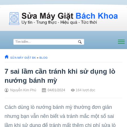
SỬA MÁY GIẶT BK
»
BLOG
7 sai lầm cần tránh khi sử dụng lò
nướng bánh mỳ
Nguyễn Kim Phú
04/01/2024
164
lượt đọc
Cách dùng lò nướng bánh mỳ thường đơn giản
nhưng bạn vẫn nên biết và tránh mắc một số sai
lầm khi sử dụng để tránh mất thêm chi phí sửa lò