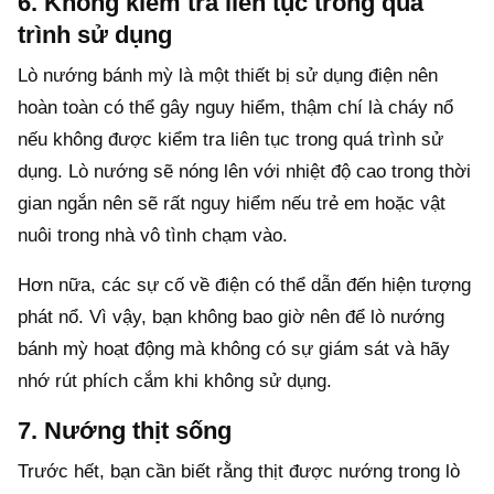
6. Không kiểm tra liên tục trong quá
trình sử dụng
Lò nướng bánh mỳ là một thiết bị sử dụng điện nên
hoàn toàn có thể gây nguy hiểm, thậm chí là cháy nổ
nếu không được kiểm tra liên tục trong quá trình sử
dụng. Lò nướng sẽ nóng lên với nhiệt độ cao trong thời
gian ngắn nên sẽ rất nguy hiểm nếu trẻ em hoặc vật
nuôi trong nhà vô tình chạm vào.
Hơn nữa, các sự cố về điện có thể dẫn đến hiện tượng
phát nổ. Vì vậy, bạn không bao giờ nên để lò nướng
bánh mỳ hoạt động mà không có sự giám sát và hãy
nhớ rút phích cắm khi không sử dụng.
7. Nướng thịt sống
Trước hết, bạn cần biết rằng thịt được nướng trong lò