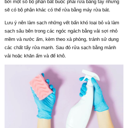
bởi một số bộ phận bắt buộc phải rửa bằng tay nhưng
sẽ có bộ phận khác có thể rửa bằng máy rửa bát.
Lưu ý nên làm sạch những vết bẩn khó loại bỏ và làm
sạch sâu bên trong các ngóc ngách bằng vải sợi nhỏ
mềm và nước ấm, kèm theo xà phòng, tránh sử dụng
các chất tẩy rửa mạnh. Sau đó rửa sạch bằng mảnh
vải hoặc khăn ẩm và để khô.