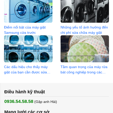
Điểm nổi bật của máy giặt
Những yếu tố ảnh hưởng đến
Samsung cửa trước
chi phí sửa chữa máy giặt
Các dấu hiệu cho thấy máy
Tầm quan trọng của máy rửa
giặt của bạn cần được sửa
bát công nghiệp trong các
chữa
nhà hàng, khách sạn
Điều hành kỹ thuật
0936.54.58.58
(Gặp anh Hải) ​
Mạng lưới các cơ sở