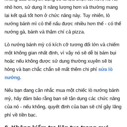
nhỏ hơn, sử dụng ít năng lượng hơn và thường mang
lại kết quả tốt hơn ở chức năng này. Tuy nhiên, lò
nướng bánh mì có thể nấu được nhiều hơn thế - có thể
nướng gà, bánh và thậm chí cả pizza.
Lò nướng bánh mỳ có kích cỡ tương đối lớn và chiếm
một không gian nhất định, vì vậy nó sẽ dễ bị bám bụi
hoặc nếu không được sử dụng thường xuyên sẽ bị
hỏng và bạn chắc chắn sẽ mất thêm chi phí
sửa lò
nướng
.
Nếu bạn đang cân nhắc mua một chiếc lò nướng bánh
mỳ, hãy đảm bảo rằng bạn sẽ tận dụng các chức năng
của nó - nếu không, quyết định của bạn sẽ chỉ gây lãng
phí về tiền bạc.