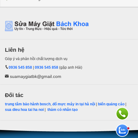
Liên hệ
Góp ý và phản hồi chất lượng dịch vụ
0936 545 858
|
0936 545 858
(gặp anh Hải)
suamaygiatbk@gmail.com
Đối tác
trung tâm bảo hành bosch
,
đổ mực máy in tại hà nội
|
biển quảng cáo
|
sua dieu hoa tai ha noi
|
thảm cỏ nhân tạo