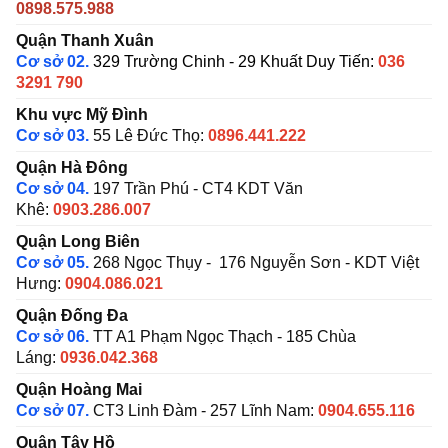
0898.575.988
Quận Thanh Xuân
Cơ sở 02.
329 Trường Chinh - 29 Khuất Duy Tiến:
036
3291 790
Khu vực Mỹ Đình
Cơ sở 03.
55 Lê Đức Thọ:
0896.441.222
Quận Hà Đông
Cơ sở 04.
197 Trần Phú - CT4 KDT Văn
Khê:
0903.286.007
Quận Long Biên
Cơ sở 05.
268 Ngọc Thụy - 176 Nguyễn Sơn - KDT Việt
Hưng:
0904.086.021
Quận Đống Đa
Cơ sở 06.
TT A1 Phạm Ngọc Thạch - 185 Chùa
Láng:
0936.042.368
Quận Hoàng Mai
Cơ sở 07.
CT3 Linh Đàm - 257 Lĩnh Nam:
0904.655.116
Quận Tây Hồ