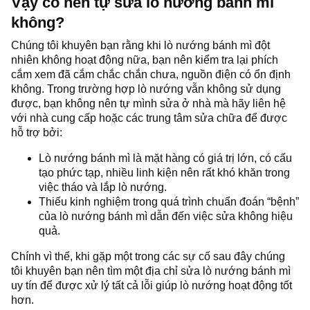
Vậy có nên tự sửa lò nướng bánh mì
không?
Chúng tôi khuyên bạn rằng khi lò nướng bánh mì đột
nhiên không hoạt động nữa, bạn nên kiểm tra lại phích
cắm xem đã cắm chắc chắn chưa, nguồn điện có ổn định
không. Trong trường hợp lò nướng vẫn không sử dụng
được, bạn không nên tự mình sửa ở nhà mà hãy liên hệ
với nhà cung cấp hoặc các trung tâm sửa chữa để được
hỗ trợ bởi:
Lò nướng bánh mì là mặt hàng có giá trị lớn, có cấu
tạo phức tạp, nhiều linh kiện nên rất khó khăn trong
việc tháo và lắp lò nướng.
Thiếu kinh nghiệm trong quá trình chuẩn đoán “bệnh”
của lò nướng bánh mì dẫn đến việc sửa không hiệu
quả.
Chính vì thế, khi gặp một trong các sự cố sau đây chúng
tôi khuyên bạn nên tìm một địa chỉ sửa lò nướng bánh mì
uy tín để được xử lý tất cả lỗi giúp lò nướng hoạt động tốt
hơn.