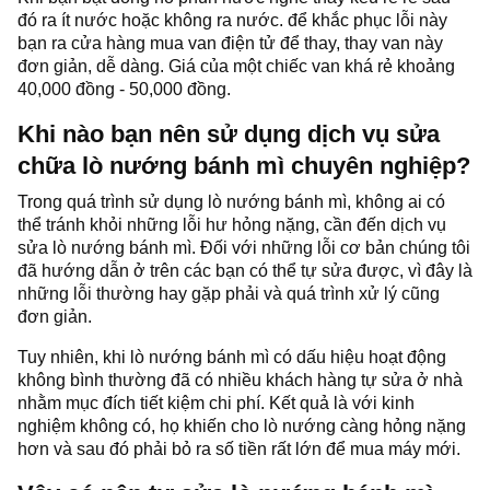
đó ra ít nước hoặc không ra nước. để khắc phục lỗi này
bạn ra cửa hàng mua van điện tử để thay, thay van này
đơn giản, dễ dàng. Giá của một chiếc van khá rẻ khoảng
40,000 đồng - 50,000 đồng.
Khi nào bạn nên sử dụng dịch vụ sửa
chữa lò nướng bánh mì chuyên nghiệp?
Trong quá trình sử dụng lò nướng bánh mì, không ai có
thể tránh khỏi những lỗi hư hỏng nặng, cần đến dịch vụ
sửa lò nướng bánh mì. Đối với những lỗi cơ bản chúng tôi
đã hướng dẫn ở trên các bạn có thể tự sửa được, vì đây là
những lỗi thường hay gặp phải và quá trình xử lý cũng
đơn giản.
Tuy nhiên, khi lò nướng bánh mì có dấu hiệu hoạt động
không bình thường đã có nhiều khách hàng tự sửa ở nhà
nhằm mục đích tiết kiệm chi phí. Kết quả là với kinh
nghiệm không có, họ khiến cho lò nướng càng hỏng nặng
hơn và sau đó phải bỏ ra số tiền rất lớn để mua máy mới.