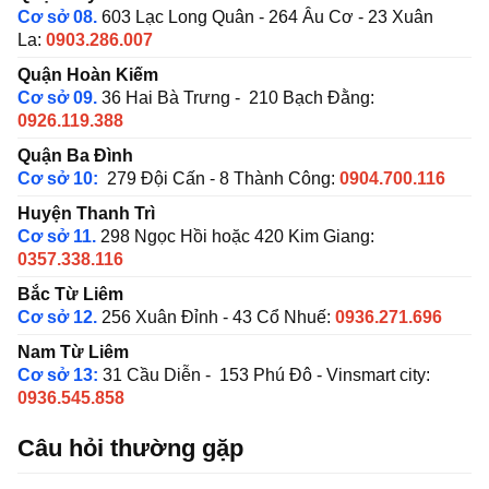
Cơ sở 08.
603 Lạc Long Quân - 264 Âu Cơ - 23 Xuân
La:
0903.286.007
Quận Hoàn Kiếm
Cơ sở 09.
36 Hai Bà Trưng - 210 Bạch Đằng:
0926.119.388
Quận Ba Đình
Cơ sở 10:
279 Đội Cấn - 8 Thành Công:
0904.700.116
Huyện Thanh Trì
Cơ sở 11.
298 Ngọc Hồi hoặc 420 Kim Giang:
0357.338.116
Bắc Từ Liêm
Cơ sở 12.
256 Xuân Đỉnh - 43 Cổ Nhuế:
0936.271.696
Nam Từ Liêm
Cơ sở 13:
31 Cầu Diễn - 153 Phú Đô - Vinsmart city:
0936.545.858
Câu hỏi thường gặp