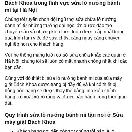
Bách Khoa trong lĩnh vực sửa lò nướng bánh
mì tại Hà Nội
Chúng tôi tuyển chọn đội ngũ thợ sửa chữa lò nướng
bánh mì từ những trường đại học lớn được đào tạo
chuyên sâu và những kiến thức luôn được cập nhật trong
quá trình làm việc để sửa chữa càng ngày càng chuyên
nghiệp hơn cho khách hàng.
Với hệ thống mạng lưới cơ sở sửa chữa khắp các quận ở
Hà Nội, chúng tôi sẽ luôn có mặt nhanh chóng nhất khi các
bạn cần.
Cùng với đó thiết bị sửa lò nướng bánh mì của sửa máy
giặt Bách Khoa được trang bị đầy đủ và khi có thiết bị
hỏng hóc nặng sẽ được thay thế bằng linh kiện chính
hãng, có xuất xứ rõ ràng và được bảo hành trong thời gian
dài.
Quy trình sửa lò nướng bánh mì tận nơi ở Sửa
máy giặt Bách Khoa
Khách hàng gọi đến công ty chúng tôi báo là lò