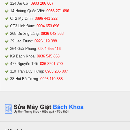
124 Âu Cơ:
0903 286 007
14 Hoàng Quốc Việt:
0936 271 696
CT2 Mỹ Đình:
0896 441 222
CT3 Linh Đàm:
0904 653 696
268 Đường Láng:
0936 042 368
29 Lạc Trung:
0926 119 388
364 Giải Phóng:
0904 655 116
K9 Bách Khoa:
0936 545 858
477 Nguyễn Trãi:
036 3291 790
110 Trần Duy Hưng:
0903 286 007
38 Hai Bà Trưng:
0926 119 388