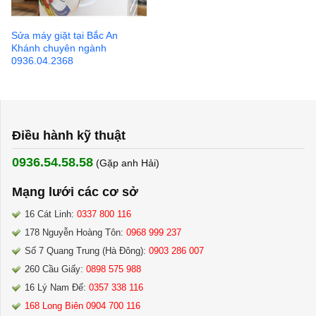
Sửa máy giặt tại Bắc An
Khánh chuyên ngành
0936.04.2368
Điều hành kỹ thuật
0936.54.58.58
(Gặp anh Hải) ​
Mạng lưới các cơ sở
16 Cát Linh:
0337 800 116
178 Nguyễn Hoàng Tôn:
0968 999 237
Số 7 Quang Trung (Hà Đông):
0903 286 007
260 Cầu Giấy:
0898 575 988
16 Lý Nam Đế:
0357 338 116
168 Long Biên 0904 700 116