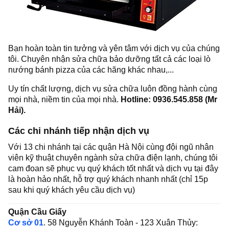
Bạn hoàn toàn tin tưởng và yên tâm với dịch vụ của chúng
tôi. Chuyên nhận sửa chữa bảo dưỡng tất cả các loại lò
nướng bánh pizza của các hãng khác nhau,...
Uy tín chất lượng, dịch vụ sửa chữa luôn đồng hành cùng
mọi nhà, niềm tin của mọi nhà.
Hotline: 0936.545.858 (Mr
Hải).
Các chi nhánh tiếp nhận dịch vụ
Với 13 chi nhánh tại các quận Hà Nội cùng đội ngũ nhân
viên kỹ thuật chuyên ngành sửa chữa điện lạnh, chúng tôi
cam đoan sẽ phục vụ quý khách tốt nhất và dịch vụ tại đây
là hoàn hảo nhất, hỗ trợ quý khách nhanh nhất (chỉ 15p
sau khi quý khách yêu cầu dịch vụ)
Quận Cầu Giấy
Cơ sở 01
. 58 Nguyễn Khánh Toàn - 123 Xuân Thủy: