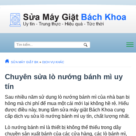
SỬA MÁY GIẶT BK
»
DỊCH VỤ KHÁC
Chuyên sửa lò nướng bánh mì uy
tín
Sau nhiều năm sử dụng lò nướng bánh mì của nhà bạn bị
hỏng mà chi phí để mua một cái mới lại không hề rẻ. Hiểu
được điều này, trung tâm sửa máy giặt Bách Khoa cung
cấp dịch vụ sửa lò nướng bánh mì uy tín, chất lượng nhất.
Lò nướng bánh mì là thiết bị không thể thiếu trong dây
chuyền sản xuất bánh của các cửa hàng, các lò bánh mì,