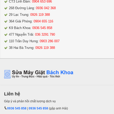
CT3 Linh Đàm:
0904 653 696
268 Đường Láng:
0936 042 368
29 Lạc Trung:
0926 119 388
364 Giải Phóng:
0904 655 116
K9 Bách Khoa:
0936 545 858
477 Nguyễn Trãi:
036 3291 790
110 Trần Duy Hưng:
0903 286 007
38 Hai Bà Trưng:
0926 119 388
Liên hệ
Góp ý và phản hồi chất lượng dịch vụ
0936 545 858
|
0936 545 858
(gặp anh Hải)