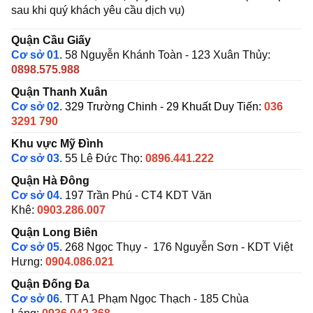
sau khi quý khách yêu cầu dịch vụ)
Quận Cầu Giấy
Cơ sở 01
. 58 Nguyễn Khánh Toàn - 123 Xuân Thủy:
0898.575.988
Quận Thanh Xuân
Cơ sở 02.
329 Trường Chinh - 29 Khuất Duy Tiến:
036
3291 790
Khu vực Mỹ Đình
Cơ sở 03.
55 Lê Đức Thọ:
0896.441.222
Quận Hà Đông
Cơ sở 04.
197 Trần Phú - CT4 KDT Văn
Khê:
0903.286.007
Quận Long Biên
Cơ sở 05.
268 Ngọc Thụy - 176 Nguyễn Sơn - KDT Việt
Hưng:
0904.086.021
Quận Đống Đa
Cơ sở 06.
TT A1 Phạm Ngọc Thạch - 185 Chùa