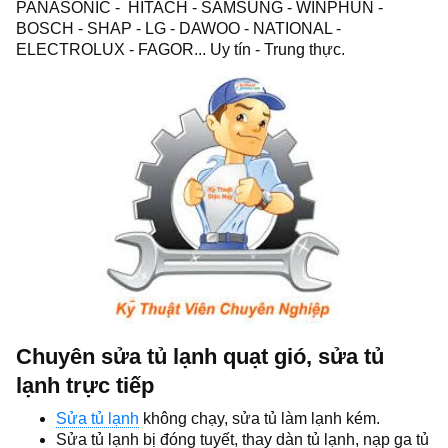
PANASONIC - HITACH - SAMSUNG - WINPHUN -
BOSCH - SHAP - LG - DAWOO - NATIONAL -
ELECTROLUX - FAGOR... Uy tín - Trung thực.
Chuyên sửa tủ lạnh quạt gió, sửa tủ
lạnh trực tiếp
Sửa tủ lạnh
không chạy, sửa tủ làm lạnh kém.
Sửa tủ lạnh bị đóng tuyết, thay dàn tủ lạnh, nạp ga tủ