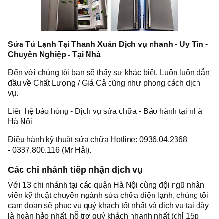
Sửa Tủ Lạnh Tại Thanh Xuân Dịch vụ nhanh - Uy Tín -
Chuyên Nghiệp - Tại Nhà
Đến với chúng tôi bạn sẽ thấy sự khác biệt. Luôn luôn dẫn
đầu về Chất Lượng / Giá Cả cũng như phong cách dịch
vụ.
Liên hệ báo hỏng - Dịch vụ sửa chữa - Bảo hành tại nhà
Hà Nội
Điều hành kỹ thuật sửa chữa Hotline: 0936.04.2368
- 0337.800.116 (Mr Hải).
Các chi nhánh tiếp nhận dịch vụ
Với 13 chi nhánh tại các quận Hà Nội cùng đội ngũ nhân
viên kỹ thuật chuyên ngành sửa chữa điện lạnh, chúng tôi
cam đoan sẽ phục vụ quý khách tốt nhất và dịch vụ tại đây
là hoàn hảo nhất, hỗ trợ quý khách nhanh nhất (chỉ 15p