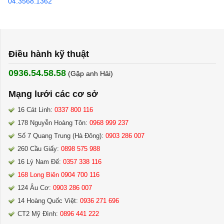
04.3568.1362
Điều hành kỹ thuật
0936.54.58.58
(Gặp anh Hải) ​
Mạng lưới các cơ sở
16 Cát Linh:
0337 800 116
178 Nguyễn Hoàng Tôn:
0968 999 237
Số 7 Quang Trung (Hà Đông):
0903 286 007
260 Cầu Giấy:
0898 575 988
16 Lý Nam Đế:
0357 338 116
168 Long Biên 0904 700 116
124 Âu Cơ:
0903 286 007
14 Hoàng Quốc Việt:
0936 271 696
CT2 Mỹ Đình:
0896 441 222