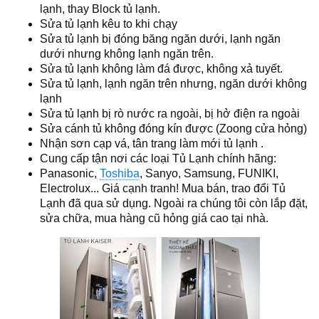
lạnh, thay Block tủ lạnh.
Sửa tủ lạnh kêu to khi chạy
Sửa tủ lạnh bị đóng băng ngăn dưới, lạnh ngăn
dưới nhưng không lạnh ngăn trên.
Sửa tủ lạnh không làm đá được, không xả tuyết.
Sửa tủ lạnh, lạnh ngăn trên nhưng, ngăn dưới không
lạnh
Sửa tủ lạnh bị rò nước ra ngoài, bị hở điện ra ngoài
Sửa cánh tủ không đóng kín được (Zoong cửa hỏng)
Nhận sơn cạp vá, tân trang làm mới tủ lạnh .
Cung cấp tận nơi các loại Tủ Lạnh chính hãng:
Panasonic,
Toshiba
, Sanyo, Samsung, FUNIKI,
Electrolux... Giá cạnh tranh! Mua bán, trao đổi Tủ
Lạnh đã qua sử dụng. Ngoài ra chúng tôi còn lắp đặt,
sửa chữa, mua hàng cũ hỏng giá cao tại nhà.