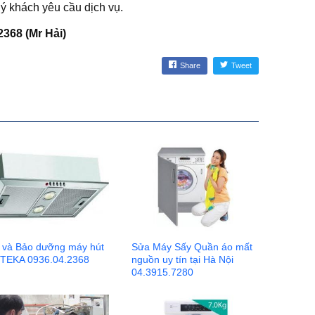
uý khách yêu cầu dịch vụ.
2368 (Mr Hải)
Share
Tweet
 và Bảo dưỡng máy hút
Sửa Máy Sấy Quần áo mất
 TEKA 0936.04.2368
nguồn uy tín tại Hà Nội
04.3915.7280