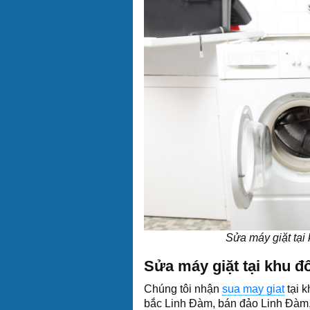
Sửa máy giặt tại
Sửa máy giặt tại khu đ
Chúng tôi nhận
sua may giat
tại k
bắc Linh Đàm, bán đảo Linh Đàm,