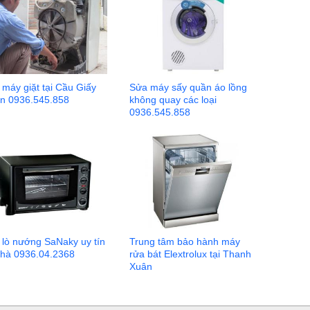
máy giặt tại Cầu Giấy
Sửa máy sấy quần áo lồng
tín 0936.545.858
không quay các loại
0936.545.858
 lò nướng SaNaky uy tín
Trung tâm bảo hành máy
 nhà 0936.04.2368
rửa bát Elextrolux tại Thanh
Xuân