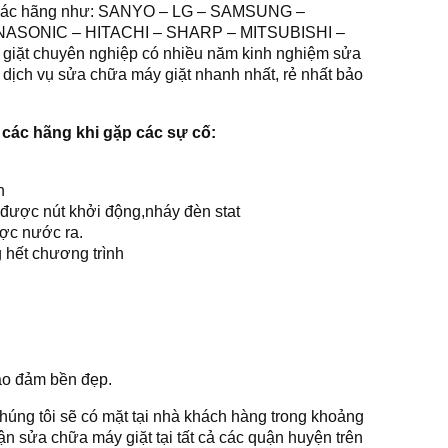
cả các hãng như: SANYO – LG – SAMSUNG –
ASONIC – HITACHI – SHARP – MITSUBISHI –
iặt chuyên nghiệp có nhiều năm kinh nghiệm sửa
, dịch vụ sửa chữa máy giặt nhanh nhất, rẻ nhất bảo
các hãng khi gặp các sự cố:
n
 được nút khởi động,nháy đèn stat
ợc nước ra.
 hết chương trình
o đảm bền đẹp.
chúng tôi sẽ có mặt tại nhà khách hàng trong khoảng
ận sửa chữa máy giặt tại tất cả các quận huyện trên