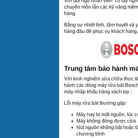
Với đội ngũ nhân viên có tay ngh
chuyên môn lẫn các kỹ năng mềm 
hàng.
Bằng sự nhiệt tình, tâm huyết và y
hàng đầu để phục vụ khách hàng.
Trung tâm bảo hành má
Với kinh nghiệm sửa chữa thực t
hành các dòng máy rửa bát Bosch
máy nhập khẩu hàng xách tay :
Lỗi máy rửa bát thường gặp:
Máy hay bị mất nguồn, lúc c
Máy không đóng được cửa
Nút nguồn không bật hoặc t
chương trình