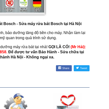
t Bosch - Sửa máy rửa bát Bosch tại Hà Nội
nh, bảo dưỡng tăng độ bền cho máy. Nhận làm lại
 mỹ quan trong quá trình sử dụng.
 dưỡng máy rửa bát tại nhà!
GỌI LÀ CÓ!
(Mr Hải):
.858.
Để được tư vấn Bảo Hành - Sửa chữa tại
thành Hà Nội - Không ngại xa.
Share
Tweet