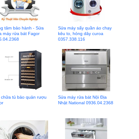
ng tâm bảo hành - Sửa
Sửa máy sấy quần áo chạy
a máy rửa bát Fagor
kêu to, hỏng dây curoa
6.04.2368
0357.338.116
 chữa tủ bảo quản rượu
Sửa máy rửa bát Nội Địa
or
Nhật National 0936.04.2368