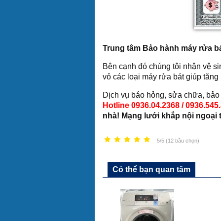
Trung tâm Bảo hành máy rửa bá
Bên cạnh đó chúng tôi nhận vệ si
vỏ các loại máy rửa bát giúp tăng
Dịch vụ báo hỏng, sửa chữa, bảo
Hotline 0936.04.2368 / 0936.545
nhà! Mạng lưới khắp nội ngoại 
5/5 (12 bầu chọn)
Có thể bạn quan tâm