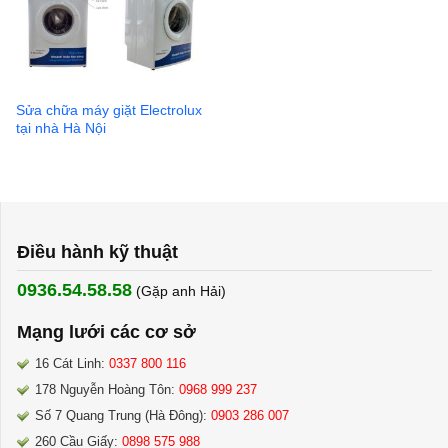
Sửa chữa máy giặt Electrolux
tại nhà Hà Nội
Điều hành kỹ thuật
0936.54.58.58
(Gặp anh Hải) ​
Mạng lưới các cơ sở
16 Cát Linh:
0337 800 116
178 Nguyễn Hoàng Tôn:
0968 999 237
Số 7 Quang Trung (Hà Đông):
0903 286 007
260 Cầu Giấy:
0898 575 988