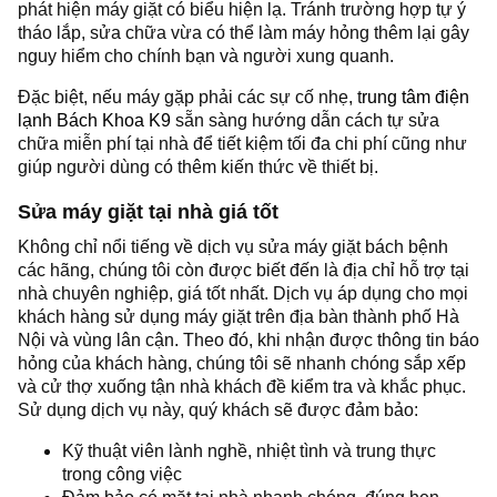
phát hiện máy giặt có biểu hiện lạ. Tránh trường hợp tự ý
tháo lắp, sửa chữa vừa có thể làm máy hỏng thêm lại gây
nguy hiểm cho chính bạn và người xung quanh.
Đặc biệt, nếu máy gặp phải các sự cố nhẹ, t
rung tâm điện
lạnh Bách Khoa K9
sẵn sàng hướng dẫn cách tự sửa
chữa miễn phí tại nhà để tiết kiệm tối đa chi phí cũng như
giúp người dùng có thêm kiến thức về thiết bị.
Sửa máy giặt tại nhà giá tốt
Không chỉ nổi tiếng về dịch vụ sửa máy giặt bách bệnh
các hãng, chúng tôi còn được biết đến là địa chỉ hỗ trợ tại
nhà chuyên nghiệp, giá tốt nhất. Dịch vụ áp dụng cho mọi
khách hàng sử dụng máy giặt trên địa bàn thành phố Hà
Nội và vùng lân cận. Theo đó, khi nhận được thông tin báo
hỏng của khách hàng, chúng tôi sẽ nhanh chóng sắp xếp
và cử thợ xuống tận nhà khách đề kiểm tra và khắc phục.
Sử dụng dịch vụ này, quý khách sẽ được đảm bảo:
Kỹ thuật viên lành nghề, nhiệt tình và trung thực
trong công việc