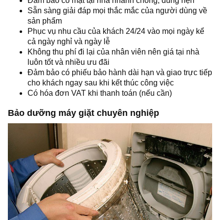
Đảm bảo có mặt tại nhà nhanh chóng, đúng hẹn
Sẵn sàng giải đáp mọi thắc mắc của người dùng về
sản phẩm
Phục vụ nhu cầu của khách 24/24 vào mọi ngày kể
cả ngày nghỉ và ngày lễ
Không thu phí đi lại của nhân viên nên giá tại nhà
luôn tốt và nhiều ưu đãi
Đảm bảo có phiếu bảo hành dài hạn và giao trực tiếp
cho khách ngay sau khi kết thúc công việc
Có hóa đơn VAT khi thanh toán (nếu cần)
Bảo dưỡng máy giặt chuyên nghiệp