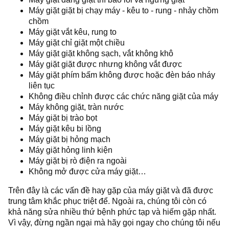
Máy giặt giặt bị chạy máy - kêu to - rung - nhảy chồm
chồm
Máy giặt vắt kêu, rung to
Máy giặt chỉ giặt một chiều
Máy giặt giặt không sạch, vắt không khô
Máy giặt giặt được nhưng không vắt được
Máy giặt phím bấm không được hoặc đèn báo nháy
liên tục
Không điều chỉnh được các chức năng giặt của máy
Máy không giặt, tràn nước
Máy giặt bị trào bọt
Máy giặt kêu bi lồng
Máy giặt bị hỏng mạch
Máy giặt hỏng linh kiện
Máy giặt bị rò điện ra ngoài
Không mở được cửa máy giặt…
Trên đây là các vấn đề hay gặp của máy giặt và đã được
trung tâm khắc phục triệt để. Ngoài ra, chúng tôi còn có
khả năng sửa nhiều thứ bệnh phức tạp và hiếm gặp nhất.
Vì vậy, đừng ngần ngại mà hãy gọi ngay cho chúng tôi nếu