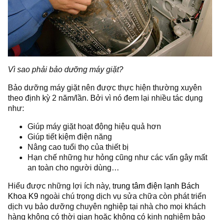
Vì sao phải bảo dưỡng máy giặt?
Bảo dưỡng máy giặt nên được thực hiện thường xuyên
theo định kỳ 2 năm/lần. Bởi vì nó đem lại nhiều tác dụng
như:
Giúp máy giặt hoạt động hiệu quả hơn
Giúp tiết kiệm điện năng
Nâng cao tuổi thọ của thiết bị
Hạn chế những hư hỏng cũng như các vấn gây mất
an toàn cho người dùng…
Hiểu được những lợi ích này, t
rung tâm điện lạnh Bách
Khoa K9
ngoài chú trọng dịch vụ sửa chữa còn phát triển
dịch vụ bảo dưỡng chuyên nghiệp tại nhà cho mọi khách
hàng không có thời gian hoặc không có kinh nghiệm bảo