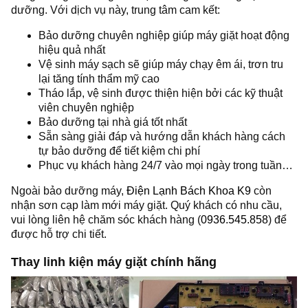
dưỡng. Với dịch vụ này, trung tâm cam kết:
Bảo dưỡng chuyên nghiệp giúp máy giặt hoạt động
hiệu quả nhất
Vệ sinh máy sạch sẽ giúp máy chạy êm ái, trơn tru
lại tăng tính thẩm mỹ cao
Tháo lắp, vệ sinh được thiện hiện bởi các kỹ thuật
viên chuyên nghiệp
Bảo dưỡng tại nhà giá tốt nhất
Sẵn sàng giải đáp và hướng dẫn khách hàng cách
tự bảo dưỡng để tiết kiệm chi phí
Phục vụ khách hàng 24/7 vào mọi ngày trong tuần…
Ngoài bảo dưỡng máy,
Điện Lạnh Bách Khoa K9
còn
nhận sơn cạp làm mới máy giặt. Quý khách có nhu cầu,
vui lòng liên hệ chăm sóc khách hàng (
0936.545.858
) để
được hỗ trợ chi tiết.
Thay linh kiện máy giặt chính hãng