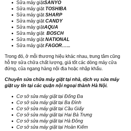
Sửa máy giặt
SANYO
Sửa máy giặt
TOSHIBA
Sửa máy giặt
SHARP
Sửa máy giặt
CANDY
Sửa máy giặt
AQUA
Sửa máy giặt
BOSCH
Sửa máy giặt
NATIONAL
Sửa máy giặt
FAGOR…...
Trong đó, ở mỗi thương hiệu khác nhau, trung tâm cũng
hỗ trợ sửa chữa chất lượng, giá tốt các dòng máy cửa
đứng, của ngang hàng nội địa hoặc nhập khẩu.
Chuyên sửa chữa máy giặt tại nhà, dịch vụ sửa máy
giặt uy tín tại các quận nội ngoại thành Hà Nội.
Cơ sở sửa máy giặt tại Đống Đa
Cơ sở sửa máy giặt tại Ba Đình
Cơ sở sửa máy giặt tại Cầu Giấy
Cơ sở sửa máy giặt tại Hai Bà Trưng
Cơ sở sửa máy giặt tại Hà Đông
Cơ sở sửa máy giặt tại Hoàn Kiếm