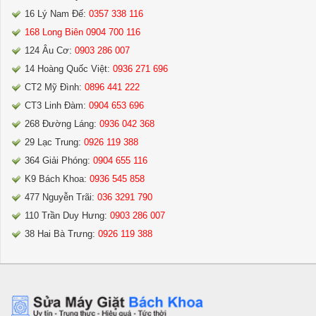
16 Lý Nam Đế:
0357 338 116
168 Long Biên 0904 700 116
124 Âu Cơ:
0903 286 007
14 Hoàng Quốc Việt:
0936 271 696
CT2 Mỹ Đình:
0896 441 222
CT3 Linh Đàm:
0904 653 696
268 Đường Láng:
0936 042 368
29 Lạc Trung:
0926 119 388
364 Giải Phóng:
0904 655 116
K9 Bách Khoa:
0936 545 858
477 Nguyễn Trãi:
036 3291 790
110 Trần Duy Hưng:
0903 286 007
38 Hai Bà Trưng:
0926 119 388