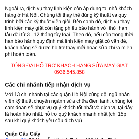
Ngoài ra, dịch vụ thay linh kiện còn áp dụng tại nhà khách
hàng ở Hà Nội. Chúng tôi thay thế đúng kỹ thuật và quy
trình bởi các kỹ thuật viên giỏi. Bên cạnh đó, dịch vụ thay
linh kiện máy giặt còn tặng phiếu bảo hành với thời hạn
lâu dài từ 3 - 12 tháng tùy loại. Theo đó, nếu còn trong thời
hạn bảo hành quy định mà linh kiện máy giặt có vấn đề,
khách hàng sẽ được hỗ trợ thay mới hoặc sửa chữa miễn
phí hoàn toàn.
TỔNG ĐÀI HỖ TRỢ KHÁCH HÀNG SỬA MÁY GIẶT:
0936.545.858
Các chi nhánh tiếp nhận dịch vụ
Với 13 chi nhánh tại các quận Hà Nội cùng đội ngũ nhân
viên kỹ thuật chuyên ngành sửa chữa điện lạnh, chúng tôi
cam đoan sẽ phục vụ quý khách tốt nhất và dịch vụ tại đây
là hoàn hảo nhất, hỗ trợ quý khách nhanh nhất (chỉ 15p
sau khi quý khách yêu cầu dịch vụ)
Quận Cầu Giấy