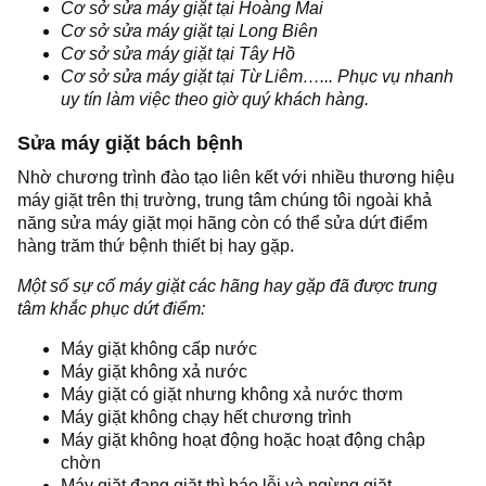
Cơ sở sửa máy giặt tại Hoàng Mai
Cơ sở sửa máy giặt tại Long Biên
Cơ sở sửa máy giặt tại Tây Hồ
Cơ sở sửa máy giặt tại Từ Liêm…... Phục vụ nhanh
uy tín làm việc theo giờ quý khách hàng.
Sửa máy giặt bách bệnh
Nhờ chương trình đào tạo liên kết với nhiều thương hiệu
máy giặt trên thị trường, trung tâm chúng tôi ngoài khả
năng sửa máy giặt mọi hãng còn có thể sửa dứt điểm
hàng trăm thứ bệnh thiết bị hay gặp.
Một số sự cố máy giặt các hãng hay gặp đã được trung
tâm khắc phục dứt điểm:
Máy giặt không cấp nước
Máy giặt không xả nước
Máy giặt có giặt nhưng không xả nước thơm
Máy giặt không chạy hết chương trình
Máy giặt không hoạt động hoặc hoạt động chập
chờn
Máy giặt đang giặt thì báo lỗi và ngừng giặt