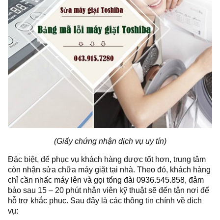
(Giấy chứng nhận dịch vụ uy tín)
Đặc biệt, để phục vụ khách hàng được tốt hơn, trung tâm
còn nhận sửa chữa máy giặt tại nhà. Theo đó, khách hàng
chỉ cần nhấc máy lên và gọi tổng đài
0936.545.858
, đảm
bảo sau 15 – 20 phút nhân viên kỹ thuật sẽ đến tận nơi để
hỗ trợ khắc phục. Sau đây là các thông tin chính về dịch
vụ: