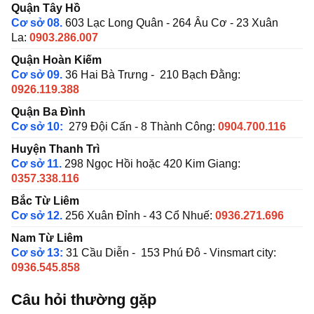
Quận Tây Hồ
Cơ sở 08.
603 Lạc Long Quân - 264 Âu Cơ - 23 Xuân
La:
0903.286.007
Quận Hoàn Kiếm
Cơ sở 09.
36 Hai Bà Trưng - 210 Bạch Đằng:
0926.119.388
Quận Ba Đình
Cơ sở 10:
279 Đội Cấn - 8 Thành Công:
0904.700.116
Huyện Thanh Trì
Cơ sở 11.
298 Ngọc Hồi hoặc 420 Kim Giang:
0357.338.116
Bắc Từ Liêm
Cơ sở 12.
256 Xuân Đỉnh - 43 Cổ Nhuế:
0936.271.696
Nam Từ Liêm
Cơ sở 13:
31 Cầu Diễn - 153 Phú Đô - Vinsmart city:
0936.545.858
Câu hỏi thường gặp