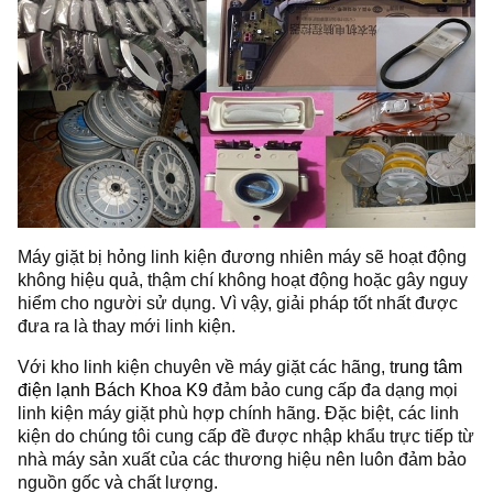
Máy giặt bị hỏng linh kiện đương nhiên máy sẽ hoạt động
không hiệu quả, thậm chí không hoạt động hoặc gây nguy
hiểm cho người sử dụng. Vì vậy, giải pháp tốt nhất được
đưa ra là thay mới linh kiện.
Với kho linh kiện chuyên về máy giặt các hãng, t
rung tâm
điện lạnh Bách Khoa K9
đảm bảo cung cấp đa dạng mọi
linh kiện máy giặt phù hợp chính hãng. Đặc biệt, các linh
kiện do chúng tôi cung cấp đề được nhập khẩu trực tiếp từ
nhà máy sản xuất của các thương hiệu nên luôn đảm bảo
nguồn gốc và chất lượng.