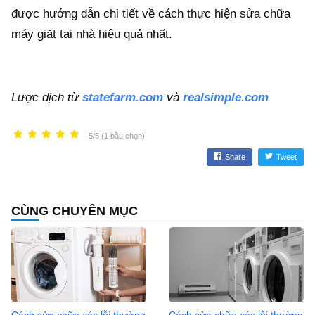
được hướng dẫn chi tiết về cách thực hiện sửa chữa
máy giặt tại nhà hiệu quả nhất.
Lược dịch từ
statefarm.com
và
realsimple.com
5/5 (1 bầu chọn)
Share
Tweet
CÙNG CHUYÊN MỤC