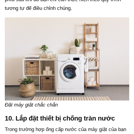
tương tự để điều chỉnh chúng.
Đặt máy giặt chắc chắn
10. Lắp đặt thiết bị chống tràn nước
Trong trường hợp ống cấp nước của máy giặt của bạn