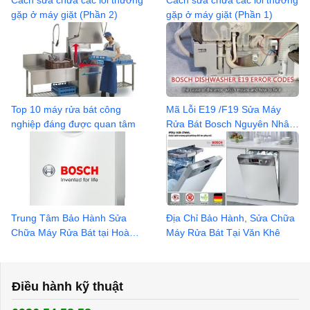
Cách sửa chữa các lỗi thường
Cách sửa chữa các lỗi thường
gặp ở máy giặt (Phần 2)
gặp ở máy giặt (Phần 1)
Top 10 máy rửa bát công
Mã Lỗi E19 /F19 Sửa Máy
nghiệp đáng được quan tâm
Rửa Bát Bosch Nguyên Nhân
gây hư hỏng
Trung Tâm Bảo Hành Sửa
Địa Chỉ Bảo Hành, Sửa Chữa
Chữa Máy Rửa Bát tại Hoàng
Máy Rửa Bát Tại Văn Khê
Minh Giám 0936 042 368
Điều hành kỹ thuật