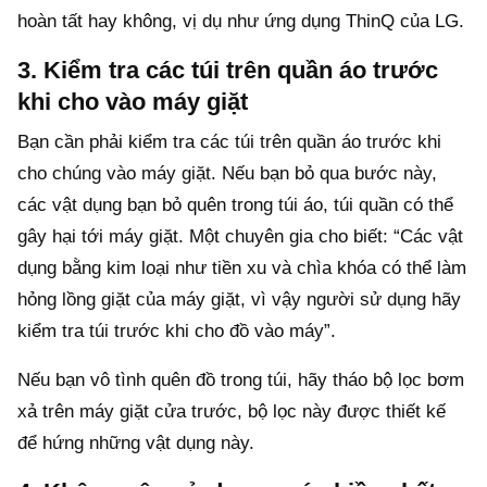
hoàn tất hay không, vị dụ như ứng dụng ThinQ của LG.
3. Kiểm tra các túi trên quần áo trước
khi cho vào máy giặt
Bạn cần phải kiểm tra các túi trên quần áo trước khi
cho chúng vào máy giặt. Nếu bạn bỏ qua bước này,
các vật dụng bạn bỏ quên trong túi áo, túi quần có thể
gây hại tới máy giặt. Một chuyên gia cho biết: “Các vật
dụng bằng kim loại như tiền xu và chìa khóa có thể làm
hỏng lồng giặt của máy giặt, vì vậy người sử dụng hãy
kiểm tra túi trước khi cho đồ vào máy”.
Nếu bạn vô tình quên đồ trong túi, hãy tháo bộ lọc bơm
xả trên máy giặt cửa trước, bộ lọc này được thiết kế
để hứng những vật dụng này.