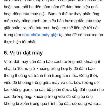
hoặc sau mỗi ba đến năm năm để đảm bảo hiệu quả
hoạt động của máy giặt. Bạn có thể tự thay phần ống
mềm này bằng cách tìm hiểu bản hướng dẫn của máy
giặt hoặc tra trên Internet, hoặc có thể liên hệ tới các
trung tâm
sửa chữa máy giặt
tại nhà để có phương án
thực hiện tốt nhất.
6. Vị trí đặt máy
Vị trí đặt máy cần đảm bảo cách tường một khoảng ít
nhất là 10cm, giữ khoảng trống hợp lý để đảm bảo
thông thoáng và tránh tình trạng ẩm mốc. Đồng thời,
việc để khoảng trống giữa máy và các bức tường sẽ
tạo không gian cho các bộ phận được lắp đặt ngoài như
các đường ống, khoảng trống vừa đủ sẽ giúp ống
không bị xoắn trong quá trình lắp đặt, sử dụng và sửa