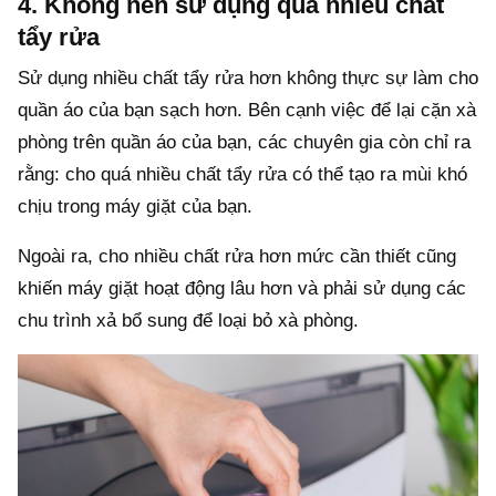
4. Không nên sử dụng quá nhiều chất
tẩy rửa
Sử dụng nhiều chất tẩy rửa hơn không thực sự làm cho
quần áo của bạn sạch hơn. Bên cạnh việc để lại cặn xà
phòng trên quần áo của bạn, các chuyên gia còn chỉ ra
rằng: cho quá nhiều chất tẩy rửa có thể tạo ra mùi khó
chịu trong máy giặt của bạn.
Ngoài ra, cho nhiều chất rửa hơn mức cần thiết cũng
khiến máy giặt hoạt động lâu hơn và phải sử dụng các
chu trình xả bổ sung để loại bỏ xà phòng.