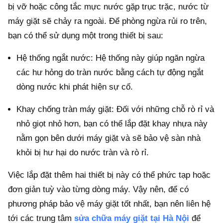
bị vỡ hoặc công tắc mực nước gặp trục trặc, nước từ
máy giặt sẽ chảy ra ngoài. Để phòng ngừa rủi ro trên,
bạn có thể sử dụng một trong thiết bị sau:
Hệ thống ngắt nước: Hệ thống này giúp ngăn ngừa
các hư hỏng do tràn nước bằng cách tự động ngắt
dòng nước khi phát hiện sự cố.
Khay chống tràn máy giặt: Đối với những chỗ rò rỉ và
nhỏ giọt nhỏ hơn, bạn có thể lắp đặt khay nhựa này
nằm gọn bên dưới máy giặt và sẽ bảo vệ sàn nhà
khỏi bị hư hại do nước tràn và rò rỉ.
Việc lắp đặt thêm hai thiết bị này có thể phức tạp hoặc
đơn giản tuỳ vào từng dòng máy. Vậy nên, để có
phương pháp bảo vệ máy giặt tốt nhất, bạn nên liên hệ
tới các trung tâm
sửa chữa máy giặt tại Hà Nội
để