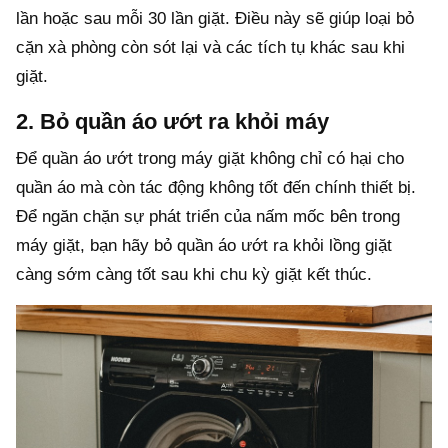
lần hoặc sau mỗi 30 lần giặt. Điều này sẽ giúp loại bỏ
cặn xà phòng còn sót lại và các tích tụ khác sau khi
giặt.
2. Bỏ quần áo ướt ra khỏi máy
Để quần áo ướt trong máy giặt không chỉ có hại cho
quần áo mà còn tác động không tốt đến chính thiết bị.
Để ngăn chặn sự phát triển của nấm mốc bên trong
máy giặt, bạn hãy bỏ quần áo ướt ra khỏi lồng giặt
càng sớm càng tốt sau khi chu kỳ giặt kết thúc.