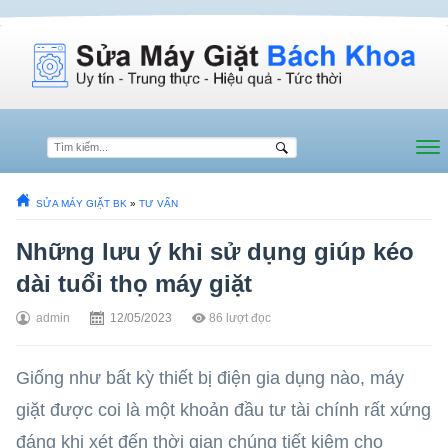
SỬA MÁY GIẶT BK
»
TƯ VẤN
Những lưu ý khi sử dụng giúp kéo
dài tuổi thọ máy giặt
admin
12/05/2023
86
lượt đọc
Giống như bất kỳ thiết bị điện gia dụng nào, máy
giặt được coi là một khoản đầu tư tài chính rất xứng
đáng khi xét đến thời gian chúng tiết kiệm cho