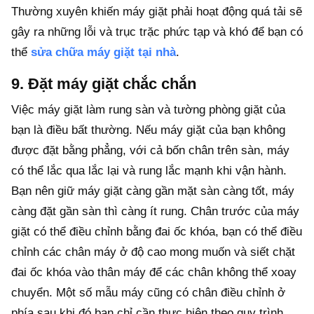
Thường xuyên khiến máy giặt phải hoạt động quá tải sẽ
gây ra những lỗi và trục trặc phức tạp và khó để bạn có
thể
sửa chữa máy giặt tại nhà
.
9. Đặt máy giặt chắc chắn
Việc máy giặt làm rung sàn và tường phòng giặt của
bạn là điều bất thường. Nếu máy giặt của bạn không
được đặt bằng phẳng, với cả bốn chân trên sàn, máy
có thể lắc qua lắc lại và rung lắc mạnh khi vận hành.
Bạn nên giữ máy giặt càng gần mặt sàn càng tốt, máy
càng đặt gần sàn thì càng ít rung. Chân trước của máy
giặt có thể điều chỉnh bằng đai ốc khóa, bạn có thể điều
chỉnh các chân máy ở độ cao mong muốn và siết chặt
đai ốc khóa vào thân máy để các chân không thể xoay
chuyển. Một số mẫu máy cũng có chân điều chỉnh ở
phía sau khi đó bạn chỉ cần thực hiện theo quy trình