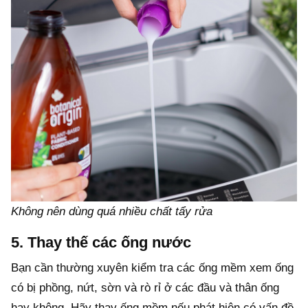
Không nên dùng quá nhiều chất tẩy rửa
5. Thay thế các ống nước
Bạn cần thường xuyên kiểm tra các ống mềm xem ống
có bị phồng, nứt, sờn và rò rỉ ở các đầu và thân ống
hay không. Hãy thay ống mềm nếu phát hiện có vấn đề