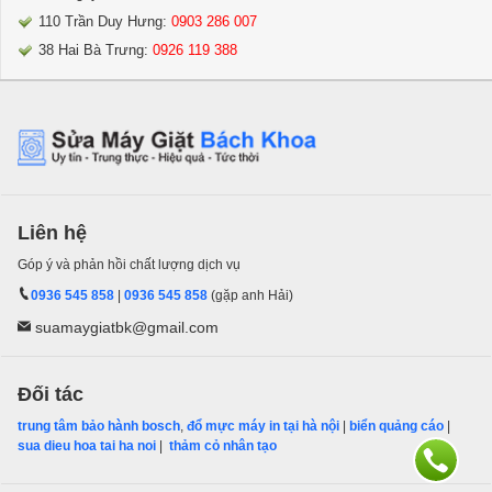
110 Trần Duy Hưng:
0903 286 007
38 Hai Bà Trưng:
0926 119 388
Liên hệ
Góp ý và phản hồi chất lượng dịch vụ
0936 545 858
|
0936 545 858
(gặp anh Hải)
suamaygiatbk@gmail.com
Đối tác
trung tâm bảo hành bosch
,
đổ mực máy in tại hà nội
|
biển quảng cáo
|
sua dieu hoa tai ha noi
|
thảm cỏ nhân tạo