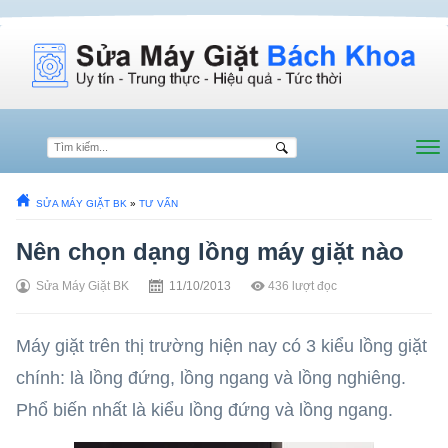
SỬA MÁY GIẶT BK
»
TƯ VẤN
Nên chọn dạng lồng máy giặt nào
Sửa Máy Giặt BK
11/10/2013
436
lượt đọc
Máy giặt trên thị trường hiện nay có 3 kiểu lồng giặt
chính: là lồng đứng, lồng ngang và lồng nghiêng.
Phổ biến nhất là kiểu lồng đứng và lồng ngang.