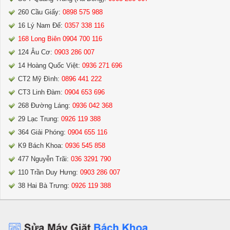
260 Cầu Giấy:
0898 575 988
16 Lý Nam Đế:
0357 338 116
168 Long Biên 0904 700 116
124 Âu Cơ:
0903 286 007
14 Hoàng Quốc Việt:
0936 271 696
CT2 Mỹ Đình:
0896 441 222
CT3 Linh Đàm:
0904 653 696
268 Đường Láng:
0936 042 368
29 Lạc Trung:
0926 119 388
364 Giải Phóng:
0904 655 116
K9 Bách Khoa:
0936 545 858
477 Nguyễn Trãi:
036 3291 790
110 Trần Duy Hưng:
0903 286 007
38 Hai Bà Trưng:
0926 119 388