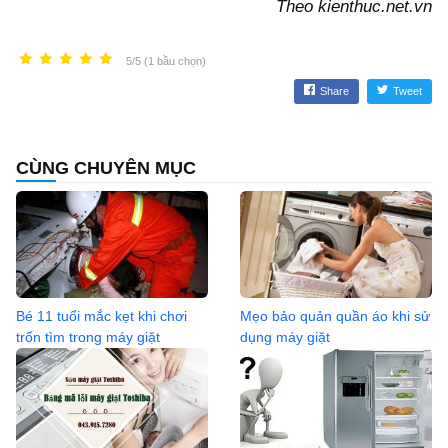
Theo kienthuc.net.vn
5/5 (1 bầu chọn)
Share
Tweet
CÙNG CHUYÊN MỤC
Bé 11 tuổi mắc kẹt khi chơi
Mẹo bảo quản quần áo khi sử
trốn tìm trong máy giặt
dụng máy giặt