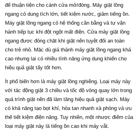
để thuận tiện cho cánh cửa mở/đóng. Máy giặt lồng
ngang có dung tích lớn, tiết kiệm nước, giảm tiếng ồn.
Máy giặt lồng ngang có hệ thống cân bằng và tự vận
hành tiếp tục khi đột ngột mất điện. Cửa máy giặt lồng
ngang được đóng chặt khi giặt nên tuyệt đối an toàn
cho trẻ nhỏ. Mặc dù giá thành máy giặt lồng ngang khá
cao nhưng lại có nhiều tính năng ứng dụng khiến cho
hiệu quả giặt tẩy tốt hơn.
Ít phổ biến hơn là máy giặt lồng nghiêng. Loại máy này
với tác động giặt 3 chiều và tốc độ vòng quay lớn trong
quá trình giặt nên đã làm tăng hiệu quả giặt sạch. Máy
có khả năng tạo bọt khí, hòa tan nhanh xà phòng và ưu
thế tiết kiệm điện năng. Tuy nhiên, một nhược điểm của
loại máy giặt này là tiếng ồn cao khi máy vắt.