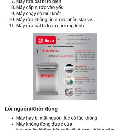
Máy rửa bát bị rò điện
Máy cấp nước vào yếu
Máy chạy có mùi khét
Máy rửa không ấn được phím star vv....
Máy rửa bát bị loạn chương trình
Save
Lỗi nguồn/Khởi động
Máy hay bị mất nguồn, lúc có lúc không
Máy không đóng được cửa