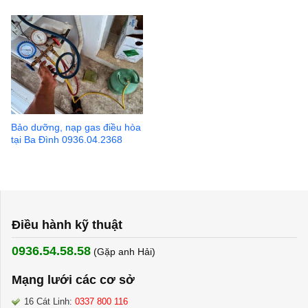
Bảo dưỡng, nạp gas điều hòa
tại Ba Đình 0936.04.2368
Điều hành kỹ thuật
0936.54.58.58
(Gặp anh Hải) ​
Mạng lưới các cơ sở
16 Cát Linh:
0337 800 116