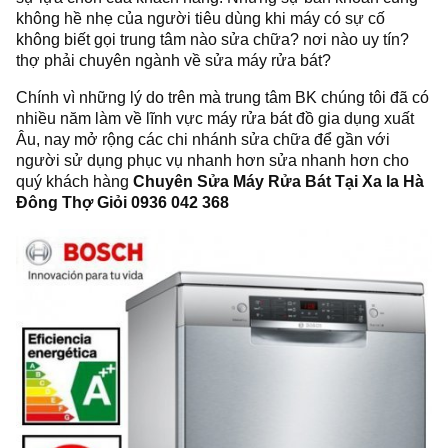
không hề nhẹ của người tiêu dùng khi máy có sự cố
không biết gọi trung tâm nào sửa chữa? nơi nào uy tín?
thợ phải chuyên ngành về sửa máy rửa bát?
Chính vì những lý do trên mà trung tâm BK chúng tôi đã có
nhiều năm làm về lĩnh vực máy rửa bát đồ gia dụng xuất
Âu, nay mở rộng các chi nhánh sửa chữa để gần với
người sử dụng phục vụ nhanh hơn sửa nhanh hơn cho
quý khách hàng
Chuyên Sửa Máy Rửa Bát Tại Xa la Hà
Đông Thợ Giỏi 0936 042 368