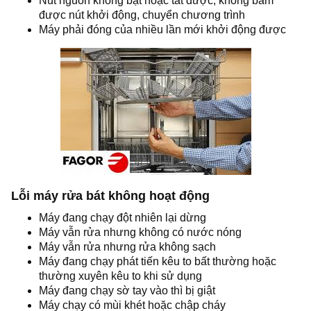
Nút nguồn không bật hoặc tắt được, không bấm
được nút khởi động, chuyển chương trình
Máy phải đóng của nhiều lần mới khởi động được
Lỗi máy rửa bát không hoạt động
Máy đang chạy đột nhiên lại dừng
Máy vẫn rửa nhưng không có nước nóng
Máy vẫn rửa nhưng rửa không sạch
Máy đang chạy phát tiến kêu to bất thường hoặc
thường xuyên kêu to khi sử dụng
Máy đang chạy sờ tay vào thì bị giật
Máy chạy có mùi khét hoặc chập cháy