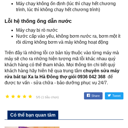
Máy chạy không ổn định (lúc thì chạy hết chương
trình, lúc thì không chạy hết chương trình)
Lỗi hệ thống ống dẫn nước
Máy chạy bị rò nước
Nước cấp vào yếu, không bơm nước ra, bơm một ít
rồi dừng không bơm và máy không hoạt động
Trên đây là những lỗi cơ bản tùy thuộc vào từng máy mà
máy sẽ cho ra những hiện tượng mã lỗi khác nhau quý
khách hàng có thể tham khảo. Mọi thông tin chi tiết quý
khách hàng hãy hiên hệ qua trung tâm
c
huyên sửa máy
rửa bát tại Xa la Hà Đông thợ giỏi 0936 042 368
để
được tư vấn - sửa chữa - bảo dưỡng phục vụ 24/7.
Share
Tweet
5/5 (1 bầu chọn)
Có thể bạn quan tâm