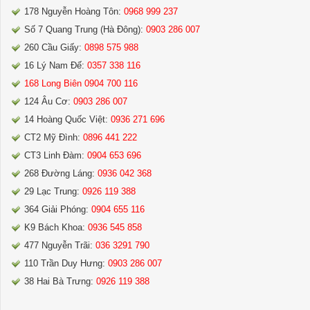
178 Nguyễn Hoàng Tôn:
0968 999 237
Số 7 Quang Trung (Hà Đông):
0903 286 007
260 Cầu Giấy:
0898 575 988
16 Lý Nam Đế:
0357 338 116
168 Long Biên 0904 700 116
124 Âu Cơ:
0903 286 007
14 Hoàng Quốc Việt:
0936 271 696
CT2 Mỹ Đình:
0896 441 222
CT3 Linh Đàm:
0904 653 696
268 Đường Láng:
0936 042 368
29 Lạc Trung:
0926 119 388
364 Giải Phóng:
0904 655 116
K9 Bách Khoa:
0936 545 858
477 Nguyễn Trãi:
036 3291 790
110 Trần Duy Hưng:
0903 286 007
38 Hai Bà Trưng:
0926 119 388