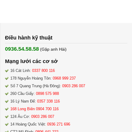
Điều hành kỹ thuật
0936.54.58.58
(Gặp anh Hải) ​
Mạng lưới các cơ sở
16 Cát Linh:
0337 800 116
178 Nguyễn Hoàng Tôn:
0968 999 237
Số 7 Quang Trung (Hà Đông):
0903 286 007
260 Cầu Giấy:
0898 575 988
16 Lý Nam Đế:
0357 338 116
168 Long Biên 0904 700 116
124 Âu Cơ:
0903 286 007
14 Hoàng Quốc Việt:
0936 271 696
CT2 Mỹ Đình:
0896 441 222