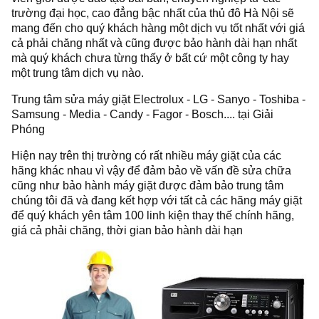
trường đại học, cao đẳng bậc nhất của thủ đô Hà Nội sẽ
mang đến cho quý khách hàng một dịch vụ tốt nhất với giá
cả phải chăng nhất và cũng được bảo hành dài hạn nhất
mà quý khách chưa từng thấy ở bất cứ một công ty hay
một trung tâm dịch vụ nào.
Trung tâm sửa máy giặt Electrolux - LG - Sanyo - Toshiba -
Samsung - Media - Candy - Fagor - Bosch.... tại Giải
Phóng
Hiện nay trên thị trường có rất nhiều máy giặt của các
hãng khác nhau vì vậy để đảm bảo về vấn đề sửa chữa
cũng như bảo hành máy giặt được đảm bảo trung tâm
chúng tôi đã và đang kết hợp với tất cả các hãng máy giặt
để quý khách yên tâm 100 linh kiện thay thế chính hãng,
giá cả phải chăng, thời gian bảo hành dài hạn