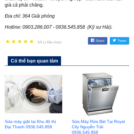
giá cả phải chăng.
Địa chỉ: 364 Giải phóng
Hotline: 0903.286.007 - 0936.545.858 (Kỹ sư Hải).
Share
Tweet
5/5 (1 bầu chọn)
Có thể bạn quan tâm
Sửa máy giặt tại Khu đô thị
Sửa Máy Rửa Bát Tại Royal
Đại Thanh 0936.545.858
City Nguyễn Trãi
0936.545.858