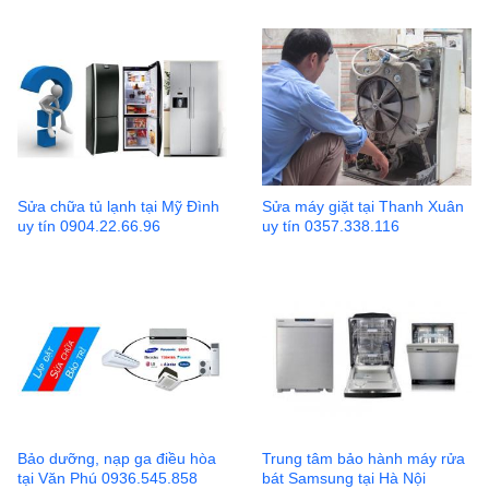
Sửa chữa tủ lạnh tại Mỹ Đình
Sửa máy giặt tại Thanh Xuân
uy tín 0904.22.66.96
uy tín 0357.338.116
Bảo dưỡng, nạp ga điều hòa
Trung tâm bảo hành máy rửa
tại Văn Phú 0936.545.858
bát Samsung tại Hà Nội