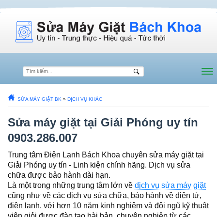
SỬA MÁY GIẶT BK
»
DỊCH VỤ KHÁC
Sửa máy giặt tại Giải Phóng uy tín
0903.286.007
Trung tâm Điện Lạnh Bách Khoa chuyên sửa máy giặt tại
Giải Phóng uy tín - Linh kiện chính hãng. Dịch vụ sửa
chữa được bảo hành dài hạn.
Là một trong những trung tâm lớn về
dịch vụ sửa máy giặt
cũng như về các dịch vụ sửa chữa, bảo hành về điện tử,
điện lạnh. với hơn 10 năm kinh nghiệm và đội ngũ kỹ thuật
viên giỏi được đào tạo bài bản, chuyên nghiệp từ các