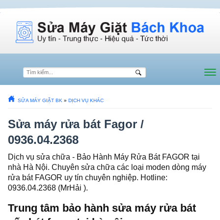
SỬA MÁY GIẶT BK
»
DỊCH VỤ KHÁC
Sửa máy rửa bát Fagor /
0936.04.2368
Dịch vụ sửa chữa - Bảo Hành Máy Rửa Bát FAGOR tại
nhà Hà Nội. Chuyên sửa chữa các loại moden dòng máy
rửa bát FAGOR uy tín chuyên nghiệp. Hotline:
0936.04.2368 (MrHải ).
Trung tâm bảo hành sửa máy rửa bát