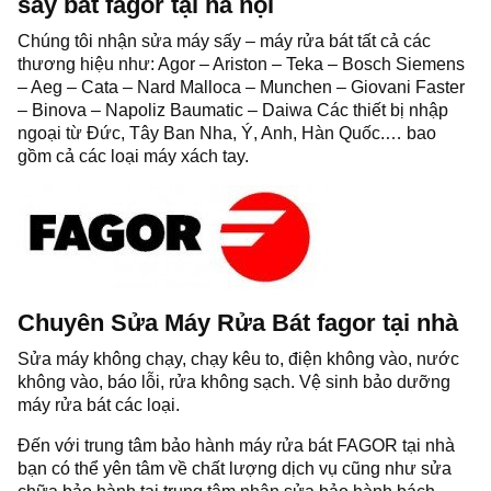
sấy bát fagor tại hà nội
Chúng tôi nhận sửa máy sấy – máy rửa bát tất cả các
thương hiệu như: Agor – Ariston – Teka – Bosch Siemens
– Aeg – Cata – Nard Malloca – Munchen – Giovani Faster
– Binova – Napoliz Baumatic – Daiwa Các thiết bị nhập
ngoại từ Đức, Tây Ban Nha, Ý, Anh, Hàn Quốc.… bao
gồm cả các loại máy xách tay.
Chuyên Sửa Máy Rửa Bát fagor tại nhà
Sửa máy không chạy, chạy kêu to, điện không vào, nước
không vào, báo lỗi, rửa không sạch. Vệ sinh bảo dưỡng
máy rửa bát các loại.
Đến với trung tâm bảo hành máy rửa bát FAGOR tại nhà
bạn có thể yên tâm về chất lượng dịch vụ cũng như sửa