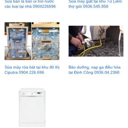
Sửa bàn là bàn ủi hơi nước
Sửa máy giặt tại khu Từ Liêm
các loại tại nhà 0904226696
thợ giỏi 0936.545.858
Sửa máy rửa bát tại khu đô thị
Bảo dưỡng, nạp ga điều hòa
Ciputra 0904.226.696
tại Định Công 0936.04.2368