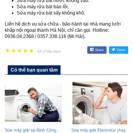
Sửa máy rửa bát nước không vào.
Sửa máy rửa bát báo lỗi.
Sửa máy rửa bát sấy không khô.
Liên hệ dịch vụ sửa chữa - bảo hành tại nhà mạng lưới
khắp nội ngoại thành Hà Nội, chỉ cần gọi. Hotline:
0936.04.2368 / 0357.338.116 (Mr Hải).
Share
Tweet
5/5 (3 bầu chọn)
Có thể bạn quan tâm
Sửa máy giặt tại Định Công
Sửa máy giặt Electrolux chạy