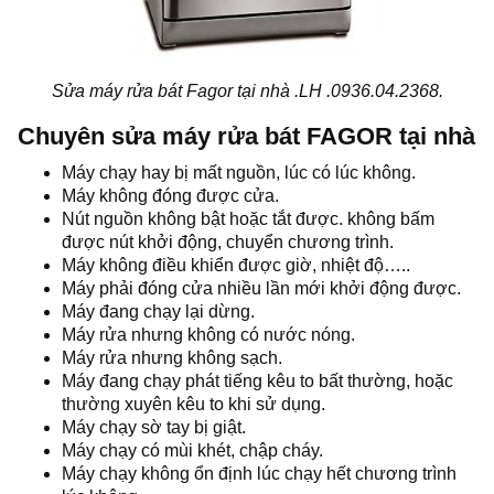
Sửa máy rửa bát Fagor tại nhà .LH .0936.04.2368.
Chuyên sửa máy rửa bát FAGOR tại nhà
Máy chạy hay bị mất nguồn, lúc có lúc không.
Máy không đóng được cửa.
Nút nguồn không bật hoặc tắt được. không bấm
được nút khởi động, chuyển chương trình.
Máy không điều khiển được giờ, nhiệt độ…..
Máy phải đóng cửa nhiều lần mới khởi động được.
Máy đang chạy lại dừng.
Máy rửa nhưng không có nước nóng.
Máy rửa nhưng không sạch.
Máy đang chạy phát tiếng kêu to bất thường, hoặc
thường xuyên kêu to khi sử dụng.
Máy chạy sờ tay bị giật.
Máy chạy có mùi khét, chập cháy.
Máy chạy không ổn định lúc chạy hết chương trình