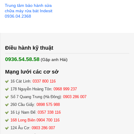
Trung tâm bảo hành sửa
chữa máy rửa bát Indesit
0936.04.2368
Điều hành kỹ thuật
0936.54.58.58
(Gặp anh Hải) ​
Mạng lưới các cơ sở
16 Cát Linh:
0337 800 116
178 Nguyễn Hoàng Tôn:
0968 999 237
Số 7 Quang Trung (Hà Đông):
0903 286 007
260 Cầu Giấy:
0898 575 988
16 Lý Nam Đế:
0357 338 116
168 Long Biên 0904 700 116
124 Âu Cơ:
0903 286 007