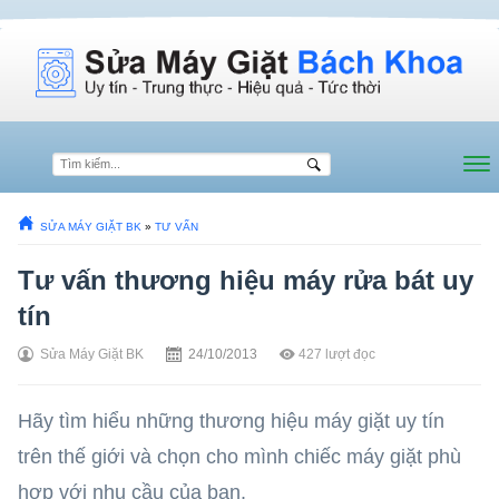
SỬA MÁY GIẶT BK
»
TƯ VẤN
Tư vấn thương hiệu máy rửa bát uy
tín
Sửa Máy Giặt BK
24/10/2013
427
lượt đọc
Hãy tìm hiểu những thương hiệu máy giặt uy tín
trên thế giới và chọn cho mình chiếc máy giặt phù
hợp với nhu cầu của bạn.