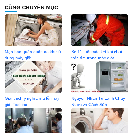
CÙNG CHUYÊN MỤC
Mẹo bảo quản quần áo khi sử
Bé 11 tuổi mắc kẹt khi chơi
dụng máy giặt
trốn tìm trong máy giặt
Giải thích ý nghĩa mã lỗi máy
Nguyên Nhân Tủ Lạnh Chảy
giặt Toshiba
Nước và Cách Sửa
0936.04.2368