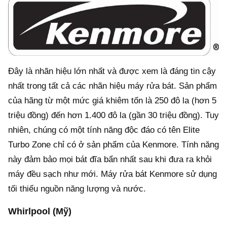
Đây là nhãn hiệu lớn nhất và được xem là đáng tin cậy
nhất trong tất cả các nhãn hiệu máy rửa bát. Sản phẩm
của hãng từ một mức giá khiêm tốn là 250 đô la (hơn 5
triệu đồng) đến hơn 1.400 đô la (gần 30 triệu đồng). Tuy
nhiên, chúng có một tính năng độc đáo có tên Elite
Turbo Zone chỉ có ở sản phẩm của Kenmore. Tính năng
này đảm bảo mọi bát đĩa bẩn nhất sau khi đưa ra khỏi
máy đều sạch như mới. Máy rửa bát Kenmore sử dụng
tối thiểu nguồn năng lượng và nước.
Whirlpool (Mỹ)