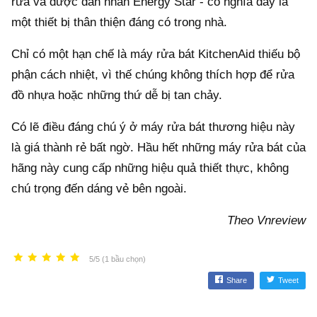
rửa và được dán nhãn Energy Star - có nghĩa đây là
một thiết bị thân thiện đáng có trong nhà.
Chỉ có một hạn chế là máy rửa bát KitchenAid thiếu bộ
phận cách nhiệt, vì thế chúng không thích hợp để rửa
đồ nhựa hoặc những thứ dễ bị tan chảy.
Có lẽ điều đáng chú ý ở máy rửa bát thương hiệu này
là giá thành rẻ bất ngờ. Hầu hết những máy rửa bát của
hãng này cung cấp những hiệu quả thiết thực, không
chú trọng đến dáng vẻ bên ngoài.
Theo Vnreview
5/5 (1 bầu chọn)
Share
Tweet