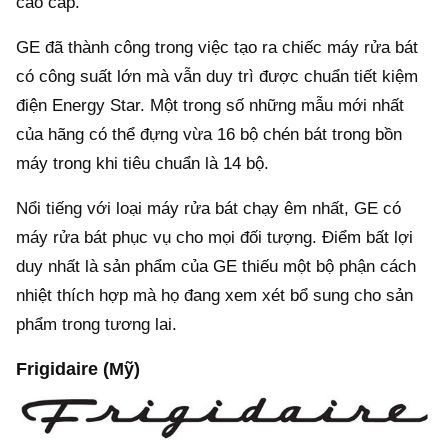
cao cấp.
GE đã thành công trong việc tạo ra chiếc máy rửa bát
có công suất lớn mà vẫn duy trì được chuẩn tiết kiệm
điện Energy Star. Một trong số những mẫu mới nhất
của hãng có thể đựng vừa 16 bộ chén bát trong bồn
máy trong khi tiêu chuẩn là 14 bộ.
Nổi tiếng với loại máy rửa bát chạy êm nhất, GE có
máy rửa bát phục vụ cho mọi đối tượng. Điểm bất lợi
duy nhất là sản phẩm của GE thiếu một bộ phận cách
nhiệt thích hợp mà họ đang xem xét bổ sung cho sản
phẩm trong tương lai.
Frigidaire (Mỹ)