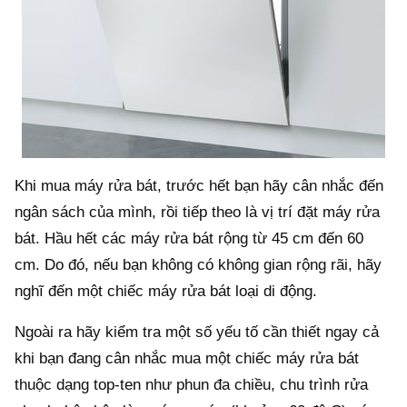
Khi mua máy rửa bát, trước hết bạn hãy cân nhắc đến
ngân sách của mình, rồi tiếp theo là vị trí đặt máy rửa
bát. Hầu hết các máy rửa bát rộng từ 45 cm đến 60
cm. Do đó, nếu bạn không có không gian rộng rãi, hãy
nghĩ đến một chiếc máy rửa bát loại di động.
Ngoài ra hãy kiểm tra một số yếu tố cần thiết ngay cả
khi bạn đang cân nhắc mua một chiếc máy rửa bát
thuộc dạng top-ten như phun đa chiều, chu trình rửa