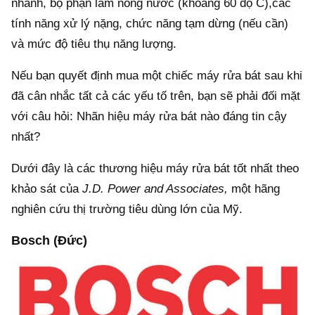
nhanh, bộ phận làm nóng nước (khoảng 60 độ C),các
tính năng xử lý nặng, chức năng tạm dừng (nếu cần)
và mức độ tiêu thụ năng lượng.
Nếu bạn quyết định mua một chiếc máy rửa bát sau khi
đã cân nhắc tất cả các yếu tố trên, bạn sẽ phải đối mặt
với câu hỏi: Nhãn hiệu máy rửa bát nào đáng tin cậy
nhất?
Dưới đây là các thương hiệu máy rửa bát tốt nhất theo
khảo sát của
J.D. Power and Associates,
một hãng
nghiên cứu thị trường tiêu dùng lớn của Mỹ.
Bosch (Đức)