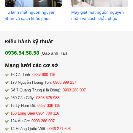
Tủ lạnh mất nguồn nguyên
Máy giặt mất nguồn nguyên
nhân và cách khắc phục
nhân và cách khắc phục
Điều hành kỹ thuật
0936.54.58.58
(Gặp anh Hải) ​
Mạng lưới các cơ sở
16 Cát Linh:
0337 800 116
178 Nguyễn Hoàng Tôn:
0968 999 237
Số 7 Quang Trung (Hà Đông):
0903 286 007
260 Cầu Giấy:
0898 575 988
16 Lý Nam Đế:
0357 338 116
168 Long Biên 0904 700 116
124 Âu Cơ:
0903 286 007
14 Hoàng Quốc Việt:
0936 271 696