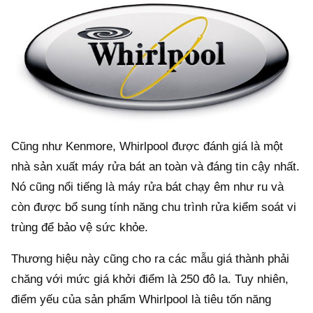
Cũng như Kenmore, Whirlpool được đánh giá là một
nhà sản xuất máy rửa bát an toàn và đáng tin cậy nhất.
Nó cũng nổi tiếng là máy rửa bát chạy êm như ru và
còn được bổ sung tính năng chu trình rửa kiểm soát vi
trùng để bảo vệ sức khỏe.
Thương hiệu này cũng cho ra các mẫu giá thành phải
chăng với mức giá khởi điểm là 250 đô la. Tuy nhiên,
điểm yếu của sản phẩm Whirlpool là tiêu tốn năng