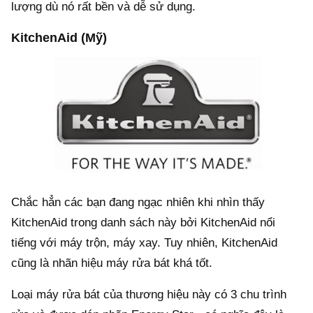
lượng dù nó rất bền và dễ sử dụng.
KitchenAid (Mỹ)
Chắc hẳn các bạn đang ngạc nhiên khi nhìn thấy
KitchenAid trong danh sách này bởi KitchenAid nổi
tiếng với máy trộn, máy xay. Tuy nhiên, KitchenAid
cũng là nhãn hiệu máy rửa bát khá tốt.
Loại máy rửa bát của thương hiệu này có 3 chu trình