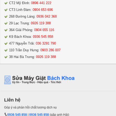
CT2 Mỹ Đình:
0896 441 222
CT3 Linh Đàm:
0904 653 696
268 Đường Láng:
0936 042 368
29 Lạc Trung:
0926 119 388
364 Giải Phóng:
0904 655 116
K9 Bách Khoa:
0936 545 858
477 Nguyễn Trãi:
036 3291 790
110 Trần Duy Hưng:
0903 286 007
38 Hai Bà Trưng:
0926 119 388
Liên hệ
Góp ý và phản hồi chất lượng dịch vụ
0936 545 858
|
0936 545 858
(gặp anh Hải)