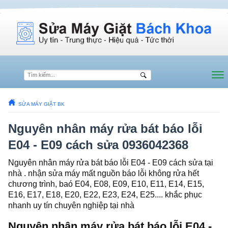
SỬA MÁY GIẶT BK
Nguyên nhân máy rửa bát báo lỗi
E04 - E09 cách sửa 0936042368
Nguyên nhân máy rửa bát báo lỗi E04 - E09 cách sửa tại
nhà . nhận sửa máy mất nguồn báo lỗi không rửa hết
chương trình, baó E04, E08, E09, E10, E11, E14, E15,
E16, E17, E18, E20, E22, E23, E24, E25.... khắc phục
nhanh uy tín chuyên nghiệp tại nhà
Nguyên nhân máy rửa bát báo lỗi E04 -