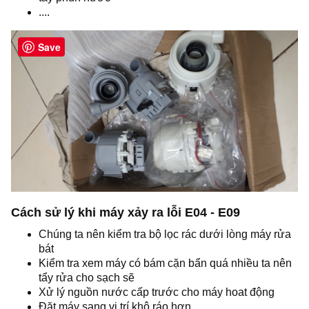
....
Save
Cách sử lý khi máy xảy ra lỗi E04 - E09
Chúng ta nên kiểm tra bộ lọc rác dưới lòng máy rửa
bát
Kiểm tra xem máy có bám cặn bẩn quá nhiều ta nên
tẩy rửa cho sạch sẽ
Xử lý nguồn nước cấp trước cho máy hoat động
Đặt máy sang vị trí khô ráo hơn