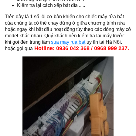
Kiểm tra lại cách xếp bát đĩa .....
Trên đây là 1 số lỗi cơ bản khiến cho chiếc máy rửa bát
của chúng ta có thể chạy dừng ở giữa chương trình rửa
hoặc ngay khi bắt đầu hoạt động tùy theo các dòng máy có
model khác nhau. Quý khách nên kiểm tra lại máy trước
khi gọi đên trung tâm
sua may rua bat
uy tín tại Hà Nội,
Hotline: 0936 042 368 / 0968 999 237.
hoặc gọi qua