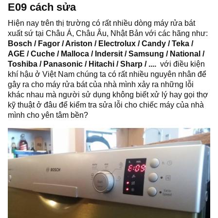
E09 cách sửa
Hiện nay trên thị trường có rất nhiều dòng máy rửa bát
xuất sứ tại Châu Á, Châu Âu, Nhật Bản với các hãng như:
Bosch / Fagor / Ariston / Electrolux / Candy / Teka /
AGE / Cuche / Malloca / Indersit / Samsung / National /
Toshiba / Panasonic / Hitachi / Sharp / ....
với điều kiện
khí hậu ở Việt Nam chúng ta có rất nhiều nguyên nhân để
gây ra cho máy rửa bát của nhà mình xảy ra những lỗi
khác nhau mà người sử dụng không biết xử lý hay gọi thợ
kỹ thuật ở đâu để kiểm tra sửa lỗi cho chiếc máy của nhà
mình cho yên tâm bền?