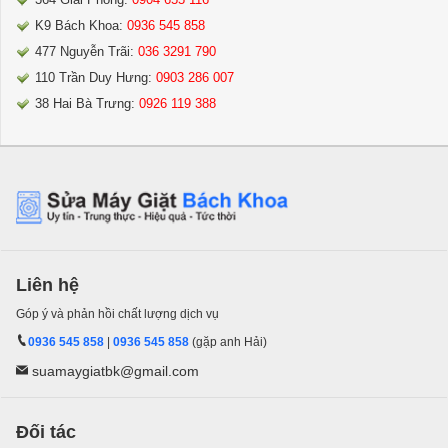
K9 Bách Khoa:
0936 545 858
477 Nguyễn Trãi:
036 3291 790
110 Trần Duy Hưng:
0903 286 007
38 Hai Bà Trưng:
0926 119 388
Liên hệ
Góp ý và phản hồi chất lượng dịch vụ
0936 545 858
|
0936 545 858
(gặp anh Hải)
suamaygiatbk@gmail.com
Đối tác