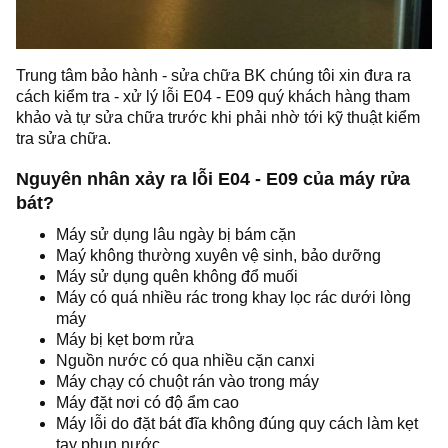
Trung tâm bảo hành - sửa chữa BK chúng tôi xin đưa ra
cách kiểm tra - xử lý lỗi E04 - E09 quý khách hàng tham
khảo và tự sửa chữa trước khi phải nhờ tới kỹ thuật kiểm
tra sửa chữa.
Nguyên nhân xảy ra lỗi E04 - E09 của máy rửa
bát?
Máy sử dụng lâu ngày bị bám cặn
Maý không thường xuyên vệ sinh, bảo dưỡng
Máy sử dụng quên không đổ muối
Máy có quá nhiều rác trong khay lọc rác dưới lòng
máy
Máy bị kẹt bơm rửa
Nguồn nước có qua nhiều cặn canxi
Máy chạy có chuột rán vào trong máy
Máy đặt nơi có độ ẩm cao
Máy lỗi do đặt bát đĩa không đúng quy cách làm kẹt
tay phun nước