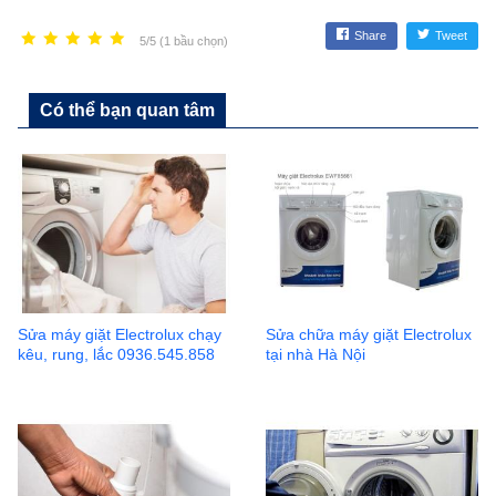
Share
Tweet
5/5 (1 bầu chọn)
Có thể bạn quan tâm
Sửa máy giặt Electrolux chạy
Sửa chữa máy giặt Electrolux
kêu, rung, lắc 0936.545.858
tại nhà Hà Nội