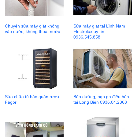
Chuyên sửa máy giặt không
Sửa máy giặt tại Lĩnh Nam
vào nước, không thoát nước
Electrolux uy tín
0936.545.858
Sửa chữa tủ bảo quản rượu
Bảo dưỡng, nạp ga điều hòa
Fagor
tại Long Biên 0936.04.2368