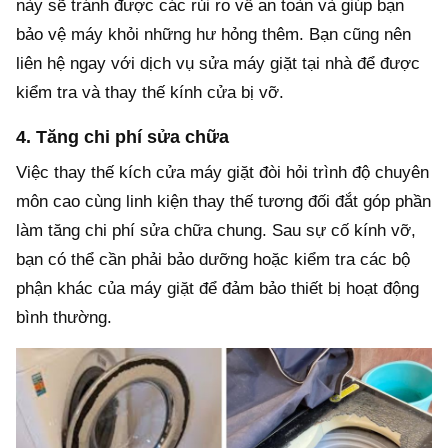
này sẽ tránh được các rủi ro về an toàn và giúp bạn
bảo vệ máy khỏi những hư hỏng thêm. Bạn cũng nên
liên hệ ngay với dịch vụ sửa máy giặt tại nhà để được
kiểm tra và thay thế kính cửa bị vỡ.
4. Tăng chi phí sửa chữa
Việc thay thế kích cửa máy giặt đòi hỏi trình độ chuyên
môn cao cùng linh kiện thay thế tương đối đắt góp phần
làm tăng chi phí sửa chữa chung. Sau sự cố kính vỡ,
bạn có thể cần phải bảo dưỡng hoặc kiểm tra các bộ
phận khác của máy giặt để đảm bảo thiết bị hoạt động
bình thường.