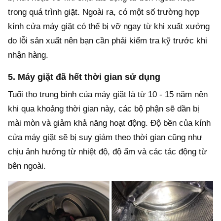
trong quá trình giặt. Ngoài ra, có một số trường hợp
kính cửa máy giặt có thể bị vỡ ngay từ khi xuất xưởng
do lỗi sản xuất nên bạn cần phải kiểm tra kỹ trước khi
nhận hàng.
5. Máy giặt đã hết thời gian sử dụng
Tuổi thọ trung bình của máy giặt là từ 10 - 15 năm nên
khi qua khoảng thời gian này, các bộ phận sẽ dần bị
mài mòn và giảm khả năng hoạt động. Độ bền của kính
cửa máy giặt sẽ bị suy giảm theo thời gian cũng như
chịu ảnh hưởng từ nhiệt độ, độ ẩm và các tác động từ
bên ngoài.