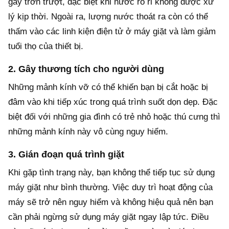
gây trơn trượt, đặc biệt khi nước rò rỉ không được xử
lý kịp thời. Ngoài ra, lượng nước thoát ra còn có thể
thấm vào các linh kiện điện tử ở máy giặt và làm giảm
tuổi thọ của thiết bị.
2. Gây thương tích cho người dùng
Những mảnh kính vỡ có thể khiến bạn bị cắt hoặc bị
đâm vào khi tiếp xúc trong quá trình suốt dọn dẹp. Đặc
biệt đối với những gia đình có trẻ nhỏ hoặc thú cưng thì
những mảnh kính này vô cùng nguy hiểm.
3. Gián đoạn quá trình giặt
Khi gặp tình trạng này, bạn không thể tiếp tục sử dụng
máy giặt như bình thường. Việc duy trì hoạt động của
máy sẽ trở nên nguy hiểm và không hiệu quả nên bạn
cần phải ngừng sử dụng máy giặt ngay lập tức. Điều