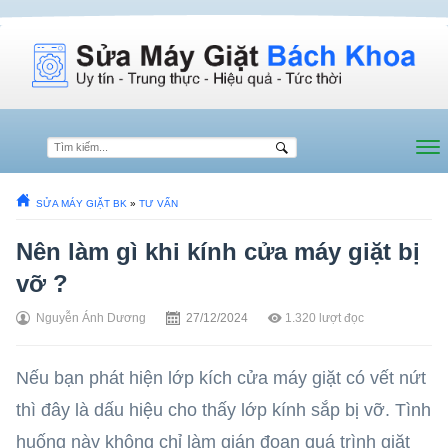
SỬA MÁY GIẶT BK
»
TƯ VẤN
Nên làm gì khi kính cửa máy giặt bị
vỡ ?
Nguyễn Ánh Dương
27/12/2024
1.320
lượt đọc
Nếu bạn phát hiện lớp kích cửa máy giặt có vết nứt
thì đây là dấu hiệu cho thấy lớp kính sắp bị vỡ. Tình
huống này không chỉ làm gián đoạn quá trình giặt