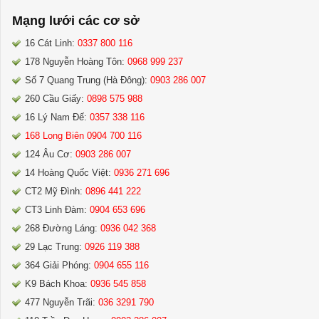
Mạng lưới các cơ sở
16 Cát Linh:
0337 800 116
178 Nguyễn Hoàng Tôn:
0968 999 237
Số 7 Quang Trung (Hà Đông):
0903 286 007
260 Cầu Giấy:
0898 575 988
16 Lý Nam Đế:
0357 338 116
168 Long Biên 0904 700 116
124 Âu Cơ:
0903 286 007
14 Hoàng Quốc Việt:
0936 271 696
CT2 Mỹ Đình:
0896 441 222
CT3 Linh Đàm:
0904 653 696
268 Đường Láng:
0936 042 368
29 Lạc Trung:
0926 119 388
364 Giải Phóng:
0904 655 116
K9 Bách Khoa:
0936 545 858
477 Nguyễn Trãi:
036 3291 790