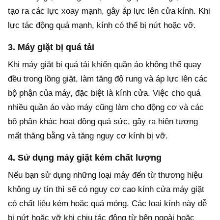
tạo ra các lực xoay mạnh, gây áp lực lên cửa kính. Khi
lực tác động quá mạnh, kính có thể bị nứt hoặc vỡ.
3. Máy giặt bị quá tải
Khi máy giặt bị quá tải khiến quần áo không thể quay
đều trong lồng giặt, làm tăng độ rung và áp lực lên các
bộ phận của máy, đặc biệt là kính cửa. Việc cho quá
nhiều quần áo vào máy cũng làm cho động cơ và các
bộ phận khác hoạt động quá sức, gây ra hiện tượng
mất thăng bằng và tăng nguy cơ kính bị vỡ.
4. Sử dụng máy giặt kém chất lượng
Nếu bạn sử dụng những loại máy đến từ thương hiệu
không uy tín thì sẽ có nguy cơ cao kính cửa máy giặt
có chất liệu kém hoặc quá mỏng. Các loại kính này dễ
bị nứt hoặc vỡ khi chịu tác động từ bên ngoài hoặc