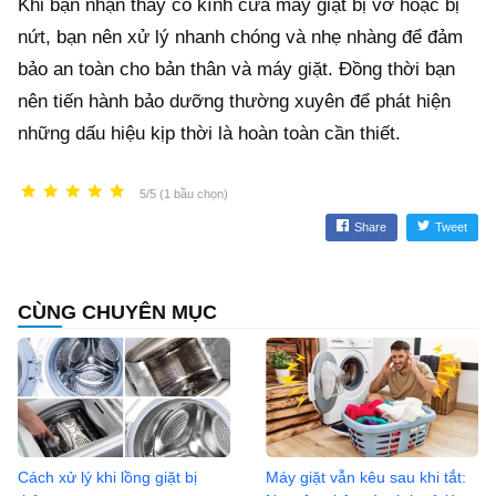
Khi bạn nhận thấy có kính cửa máy giặt bị vỡ hoặc bị
nứt, bạn nên xử lý nhanh chóng và nhẹ nhàng để đảm
bảo an toàn cho bản thân và máy giặt. Đồng thời bạn
nên tiến hành bảo dưỡng thường xuyên để phát hiện
những dấu hiệu kịp thời là hoàn toàn cần thiết.
5/5 (1 bầu chọn)
Share
Tweet
CÙNG CHUYÊN MỤC
Cách xử lý khi lồng giặt bị
Máy giặt vẫn kêu sau khi tắt: