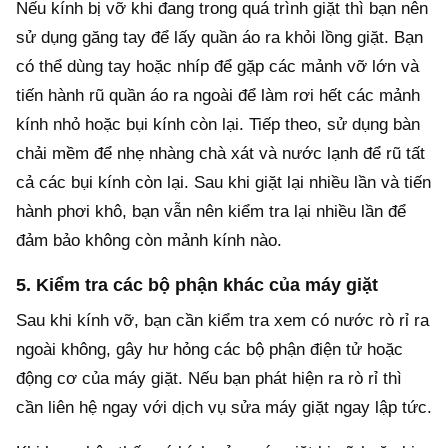
Nếu kính bị vỡ khi đang trong quá trình giặt thì bạn nên
sử dụng găng tay để lấy quần áo ra khỏi lồng giặt. Bạn
có thể dùng tay hoặc nhíp để gặp các mảnh vỡ lớn và
tiến hành rũ quần áo ra ngoài để làm rơi hết các mảnh
kính nhỏ hoặc bụi kính còn lại. Tiếp theo, sử dụng bàn
chải mềm để nhẹ nhàng chà xát và nước lạnh để rũ tất
cả các bụi kính còn lại. Sau khi giặt lại nhiều lần và tiến
hành phơi khô, bạn vẫn nên kiểm tra lại nhiều lần để
đảm bảo không còn mảnh kính nào.
5. Kiểm tra các bộ phận khác của máy giặt
Sau khi kính vỡ, bạn cần kiểm tra xem có nước rò rỉ ra
ngoài không, gây hư hỏng các bộ phận điện tử hoặc
động cơ của máy giặt. Nếu bạn phát hiện ra rò rỉ thì
cần liên hệ ngay với dịch vụ sửa máy giặt ngay lập tức.