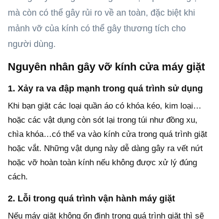
mà còn có thể gây rủi ro về an toàn, đặc biệt khi
mảnh vỡ của kính có thể gây thương tích cho
người dùng.
Nguyên nhân gây vỡ kính cửa máy giặt
1. Xảy ra va đập mạnh trong quá trình sử dụng
Khi bạn giặt các loại quần áo có khóa kéo, kim loại…
hoặc các vật dụng còn sót lại trong túi như đồng xu,
chìa khóa…có thể va vào kính cửa trong quá trình giặt
hoặc vắt. Những vật dụng này dễ dàng gây ra vết nứt
hoặc vỡ hoàn toàn kính nếu không được xử lý đúng
cách.
2. Lỗi trong quá trình vận hành máy giặt
Nếu máy giặt không ổn định trong quá trình giặt thì sẽ