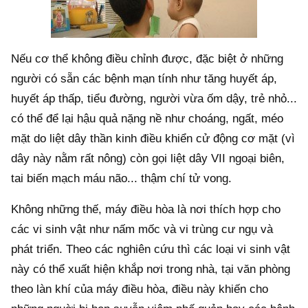
Nếu cơ thể không điều chỉnh được, đặc biệt ở những
người có sẵn các bệnh mạn tính như tăng huyết áp,
huyết áp thấp, tiểu đường, người vừa ốm dậy, trẻ nhỏ...
có thể để lại hậu quả nặng nề như choáng, ngất, méo
mặt do liệt dây thần kinh điều khiển cử động cơ mặt (vì
dây này nằm rất nông) còn gọi liệt dây VII ngoại biên,
tai biến mạch máu não... thậm chí tử vong.
Không những thế, máy điều hòa là nơi thích hợp cho
các vi sinh vật như nấm mốc và vi trùng cư ngụ và
phát triển. Theo các nghiên cứu thì các loại vi sinh vật
này có thể xuất hiện khắp nơi trong nhà, tại văn phòng
theo làn khí của máy điều hòa, điều này khiến cho