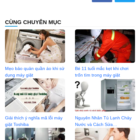
CÙNG CHUYÊN MỤC
Mẹo bảo quản quần áo khi sử
Bé 11 tuổi mắc kẹt khi chơi
dụng máy giặt
trốn tìm trong máy giặt
Giải thích ý nghĩa mã lỗi máy
Nguyên Nhân Tủ Lạnh Chảy
giặt Toshiba
Nước và Cách Sửa
0936.04.2368