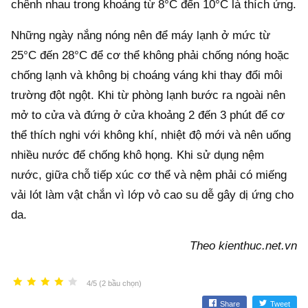
chênh nhau trong khoảng từ 8°C đến 10°C là thích ứng.
Những ngày nắng nóng nên để máy lạnh ở mức từ
25°C đến 28°C để cơ thể không phải chống nóng hoặc
chống lạnh và không bị choáng váng khi thay đổi môi
trường đột ngột. Khi từ phòng lạnh bước ra ngoài nên
mở to cửa và đứng ở cửa khoảng 2 đến 3 phút để cơ
thể thích nghi với không khí, nhiệt độ mới và nên uống
nhiều nước để chống khô họng. Khi sử dụng nệm
nước, giữa chỗ tiếp xúc cơ thể và nệm phải có miếng
vải lót làm vật chắn vì lớp vỏ cao su dễ gây dị ứng cho
da.
Theo kienthuc.net.vn
4/5 (2 bầu chọn)
Share
Tweet