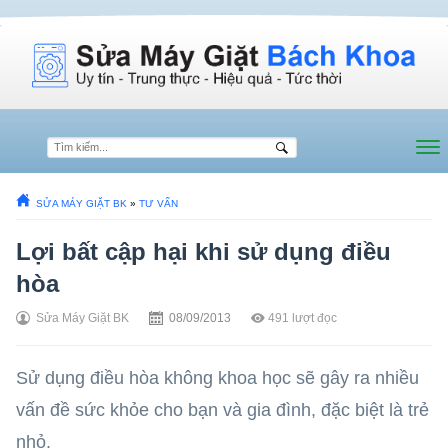
SỬA MÁY GIẶT BK
»
TƯ VẤN
Lợi bất cập hại khi sử dụng điều
hòa
Sửa Máy Giặt BK
08/09/2013
491
lượt đọc
Sử dụng điều hòa không khoa học sẽ gây ra nhiều
vấn đề sức khỏe cho bạn và gia đình, đặc biệt là trẻ
nhỏ.