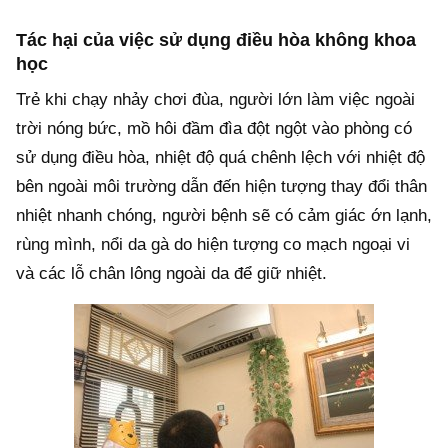
Tác hại của việc sử dụng điều hòa không khoa
học
Trẻ khi chạy nhảy chơi đùa, người lớn làm việc ngoài
trời nóng bức, mồ hôi đầm đìa đột ngột vào phòng có
sử dụng điều hòa, nhiệt độ quá chênh lệch với nhiệt độ
bên ngoài môi trường dẫn đến hiện tượng thay đổi thân
nhiệt nhanh chóng, người bệnh sẽ có cảm giác ớn lạnh,
rùng mình, nổi da gà do hiện tượng co mạch ngoại vi
và các lỗ chân lông ngoài da để giữ nhiệt.