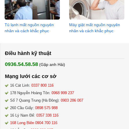
Tủ lạnh mất nguồn nguyên
Máy giặt mất nguồn nguyên
nhân và cách khắc phục
nhân và cách khắc phục
Điều hành kỹ thuật
0936.54.58.58
(Gặp anh Hải) ​
Mạng lưới các cơ sở
16 Cát Linh:
0337 800 116
178 Nguyễn Hoàng Tôn:
0968 999 237
Số 7 Quang Trung (Hà Đông):
0903 286 007
260 Cầu Giấy:
0898 575 988
16 Lý Nam Đế:
0357 338 116
168 Long Biên 0904 700 116