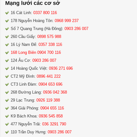
Mạng lưới các cơ sở
16 Cát Linh:
0337 800 116
178 Nguyễn Hoàng Tôn:
0968 999 237
Số 7 Quang Trung (Hà Đông):
0903 286 007
260 Cầu Giấy:
0898 575 988
16 Lý Nam Đế:
0357 338 116
168 Long Biên 0904 700 116
124 Âu Cơ:
0903 286 007
14 Hoàng Quốc Việt:
0936 271 696
CT2 Mỹ Đình:
0896 441 222
CT3 Linh Đàm:
0904 653 696
268 Đường Láng:
0936 042 368
29 Lạc Trung:
0926 119 388
364 Giải Phóng:
0904 655 116
K9 Bách Khoa:
0936 545 858
477 Nguyễn Trãi:
036 3291 790
110 Trần Duy Hưng:
0903 286 007