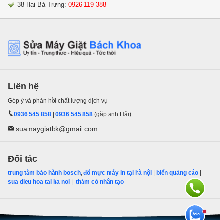
38 Hai Bà Trưng:
0926 119 388
Liên hệ
Góp ý và phản hồi chất lượng dịch vụ
0936 545 858
|
0936 545 858
(gặp anh Hải)
suamaygiatbk@gmail.com
Đối tác
trung tâm bảo hành bosch
,
đổ mực máy in tại hà nội
|
biển quảng cáo
|
sua dieu hoa tai ha noi
|
thảm cỏ nhân tạo