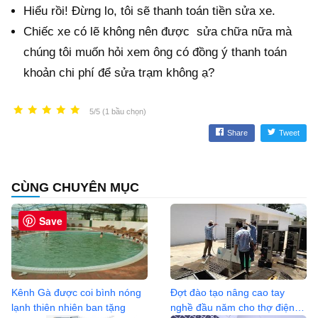
Hiểu rồi! Đừng lo, tôi sẽ thanh toán tiền sửa xe.
Chiếc xe có lẽ không nên được sửa chữa nữa mà
chúng tôi muốn hỏi xem ông có đồng ý thanh toán
khoản chi phí để sửa trạm không ạ?
5/5 (1 bầu chọn)
Share
Tweet
CÙNG CHUYÊN MỤC
Save
Kênh Gà được coi bình nóng
Đợt đào tạo nâng cao tay
lạnh thiên nhiên ban tặng
nghề đầu năm cho thợ điện