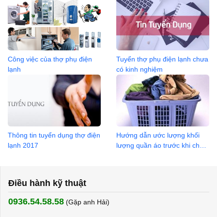
lạnh 2020
Công việc của thợ phụ điện
Tuyển thợ phụ điện lạnh chưa
lạnh
có kinh nghiệm
Thông tin tuyển dụng thợ điện
Hướng dẫn ước lượng khối
lạnh 2017
lượng quần áo trước khi cho
vào máy
Điều hành kỹ thuật
0936.54.58.58
(Gặp anh Hải) ​