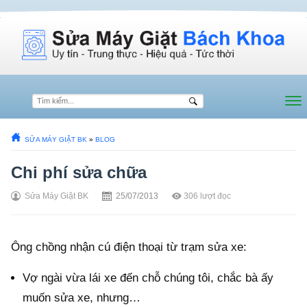
SỬA MÁY GIẶT BK
»
BLOG
Chi phí sửa chữa
Sửa Máy Giặt BK
25/07/2013
306
lượt đọc
Ông chồng nhận cú điện thoại từ trạm sửa xe:
Vợ ngài vừa lái xe đến chỗ chúng tôi, chắc bà ấy
muốn sửa xe, nhưng…