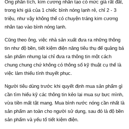
Ông phân tích, kim cương nhân tạo có mức giá rất đắt,
trong khi giá của 1 chiếc bình nóng lạnh rẻ, chỉ 2 - 3
triệu, như vậy không thể có chuyện tráng kim cương
nhân tạo vào bình nóng lạnh.
Cũng theo ông, việc nhà sản xuất đưa ra những thông
tin như độ bền, tiết kiệm điện năng tiêu thụ để quảng bá
sản phẩm nhưng lại chỉ đưa ra thông tin một cách
chung chung chứ không có thông số kỹ thuật cụ thể là
việc làm thiếu tính thuyết phục.
Người tiêu dùng trước khi quyết định mua sản phẩm gì
cần tìm hiểu kỹ các thông tin kẻo lại mua sự bực mình,
vừa tiền mất tật mang. Mua bình nước nóng cần nhất là
sản phẩm an toàn cho người sử dụng, sau đó là độ bền
sản phẩm và yếu tố tiết kiệm điện.