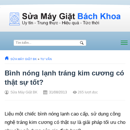
SỬA MÁY GIẶT BK
»
TƯ VẤN
Bình nóng lạnh tráng kim cương có
thật sự tốt?
Sửa Máy Giặt BK
31/08/2013
265
lượt đọc
Liệu một chiếc bình nóng lạnh cao cấp, sử dụng công
nghệ tráng kim cương có thật sự là giải pháp tối ưu cho