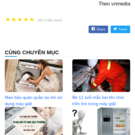
Theo vnmedia
5/5 (1 bầu chọn)
Share
Tweet
CÙNG CHUYÊN MỤC
Mẹo bảo quản quần áo khi sử
Bé 11 tuổi mắc kẹt khi chơi
dụng máy giặt
trốn tìm trong máy giặt