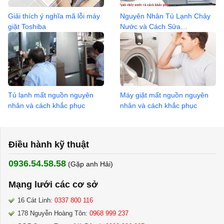
Giải thích ý nghĩa mã lỗi máy
Nguyên Nhân Tủ Lạnh Chảy
giặt Toshiba
Nước và Cách Sửa
0936.04.2368
Tủ lạnh mất nguồn nguyên
Máy giặt mất nguồn nguyên
nhân và cách khắc phục
nhân và cách khắc phục
Điều hành kỹ thuật
0936.54.58.58
(Gặp anh Hải) ​
Mạng lưới các cơ sở
16 Cát Linh:
0337 800 116
178 Nguyễn Hoàng Tôn:
0968 999 237