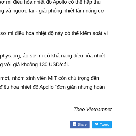
sơ mi điều hòa nhiệt độ Apollo có thể hấp thụ
ng và ngược lại - giải phóng nhiệt làm nóng cơ
sơ mi điều hòa nhiệt độ này có thể kiểm soát vi
phys.org, áo sơ mi có khả năng điều hòa nhiệt
ng với giá khoảng 130 USD/cái.
mới, nhóm sinh viên MIT còn chú trọng đến
điều hòa nhiệt độ Apollo “đơn giản nhưng hoàn
Theo Vietnamnet
Share
Tweet