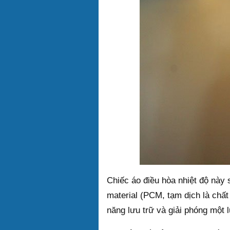
Chiếc áo điều hòa nhiệt độ này 
material (PCM, tạm dịch là chất 
năng lưu trữ và giải phóng một 