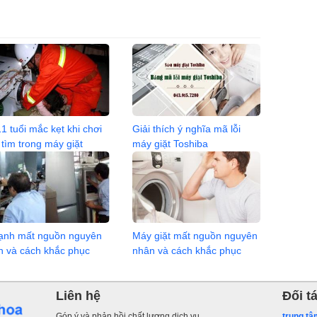
1 tuổi mắc kẹt khi chơi
Giải thích ý nghĩa mã lỗi
 tìm trong máy giặt
máy giặt Toshiba
lạnh mất nguồn nguyên
Máy giặt mất nguồn nguyên
n và cách khắc phục
nhân và cách khắc phục
Liên hệ
Đối t
Góp ý và phản hồi chất lượng dịch vụ
trung tâ