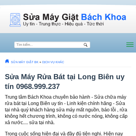
SỬA MÁY GIẶT BK
»
DỊCH VỤ KHÁC
Sửa Máy Rửa Bát tại Long Biên uy
tín 0968.999.237
Trung tâm Bách Khoa chuyên bảo hành - Sửa chữa máy
rửa bát tại Long Biên uy tín - Linh kiện chính hãng - Sửa
tại nhà quý khách hàng sửa máy mất nguồn, báo lỗi , rửa
không hết chương trình, không có nước nóng, không cấp
xả nước.... sửa tại nhà.
Trong cuộc sống hiện đại và đầy đủ tiện nghi. Hiện nay