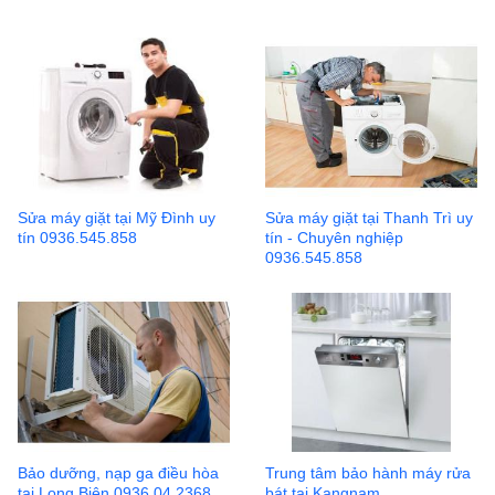
Sửa máy giặt tại Mỹ Đình uy
Sửa máy giặt tại Thanh Trì uy
tín 0936.545.858
tín - Chuyên nghiệp
0936.545.858
Bảo dưỡng, nạp ga điều hòa
Trung tâm bảo hành máy rửa
tại Long Biên 0936.04.2368
bát tại Kangnam