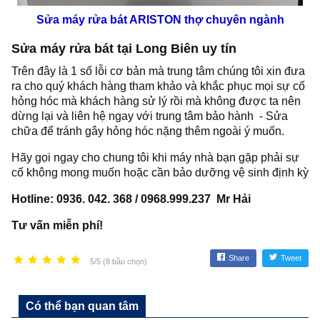
Sửa máy rửa bát ARISTON thợ chuyên ngành
Sửa máy rửa bát tại Long Biên uy tín
Trên đây là 1 số lỗi cơ bản mà trung tâm chúng tôi xin đưa
ra cho quý khách hàng tham khảo và khắc phục mọi sự cố
hỏng hóc mà khách hàng sử lý rồi mà không được ta nên
dừng lại và liên hệ ngay với trung tâm bảo hành - Sửa
chữa để tránh gây hỏng hóc nặng thêm ngoài ý muốn.
Hãy gọi ngay cho chung tôi khi máy nhà bạn gặp phải sự
cố không mong muốn hoặc cần bảo dưỡng vệ sinh định kỳ
Hotline: 0936. 042. 368 / 0968.999.237 Mr Hải
Tư vấn miễn phí!
Share
Tweet
5/5 (8 bầu chọn)
Có thể bạn quan tâm