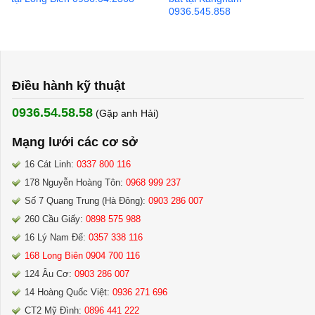
0936.545.858
Điều hành kỹ thuật
0936.54.58.58
(Gặp anh Hải) ​
Mạng lưới các cơ sở
16 Cát Linh:
0337 800 116
178 Nguyễn Hoàng Tôn:
0968 999 237
Số 7 Quang Trung (Hà Đông):
0903 286 007
260 Cầu Giấy:
0898 575 988
16 Lý Nam Đế:
0357 338 116
168 Long Biên 0904 700 116
124 Âu Cơ:
0903 286 007
14 Hoàng Quốc Việt:
0936 271 696
CT2 Mỹ Đình:
0896 441 222