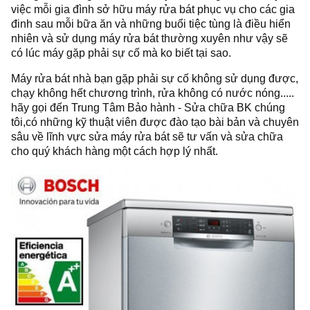
việc mỗi gia đình sở hữu máy rửa bát phục vụ cho các gia
đinh sau mỗi bữa ăn và những buổi tiệc tùng là điều hiển
nhiên và sử dụng máy rửa bát thường xuyên như vậy sẽ
có lúc máy gặp phải sự cố mà ko biết tại sao.
Máy rửa bát nhà bạn gặp phải sự cố không sử dụng được,
chạy không hết chương trình, rửa không có nước nóng.....
hãy gọi đến Trung Tâm Bảo hành - Sửa chữa BK chúng
tôi,có những kỹ thuật viên được đào tạo bài bản và chuyên
sâu về lĩnh vực sửa máy rửa bát sẽ tư vấn và sửa chữa
cho quý khách hàng một cách hợp lý nhất.