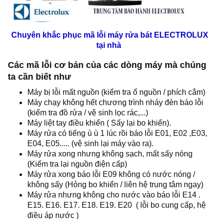
Chuyên khắc phục mã lỗi máy rửa bát ELECTROLUX
tại nhà
Các mã lỗi cơ bản của các dòng máy mà chúng
ta cần biết như
Máy bị lỗi mất nguồn (kiểm tra ổ nguồn / phích cắm)
Máy chạy không hết chương trình nháy đèn báo lỗi
(kiểm tra đồ rửa / vệ sinh lọc rác,...)
Máy liệt tay điều khiển ( Sấy lại bo khiển).
Máy rửa có tiếng ù ù 1 lúc rồi báo lỗi E01, E02 ,E03,
E04, E05..... (vệ sinh lại máy vào ra).
Máy rửa xong nhưng không sạch, mất sấy nóng
(Kiểm tra lại nguồn điện cấp)
Máy rửa xong báo lỗi E09 không có nước nóng /
không sấy (Hỏng bo khiển / liên hệ trung tâm ngay)
Máy rửa nhưng không cho nước vào báo lỗi E14 .
E15. E16. E17. E18. E19. E20 ( lỗi bo cung cấp, hệ
điều áp nước )