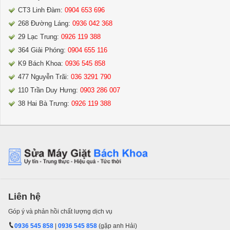
CT3 Linh Đàm:
0904 653 696
268 Đường Láng:
0936 042 368
29 Lạc Trung:
0926 119 388
364 Giải Phóng:
0904 655 116
K9 Bách Khoa:
0936 545 858
477 Nguyễn Trãi:
036 3291 790
110 Trần Duy Hưng:
0903 286 007
38 Hai Bà Trưng:
0926 119 388
Liên hệ
Góp ý và phản hồi chất lượng dịch vụ
0936 545 858
|
0936 545 858
(gặp anh Hải)