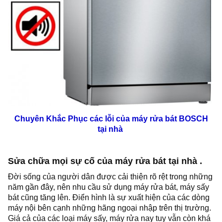
Chuyên Khắc Phục các lỗi của máy rửa bát BOSCH
tại nhà
Sửa chữa mọi sự cố của máy rửa bát tại nhà .
Đời sống của người dân được cải thiện rõ rệt trong những
năm gần đây, nên nhu cầu sử dụng máy rửa bát, máy sấy
bát cũng tăng lên. Điển hình là sự xuất hiện của các dòng
máy nội bên cạnh những hãng ngoại nhập trên thị trường.
Giá cả của các loại máy sấy, máy rửa nay tuy vẫn còn khá