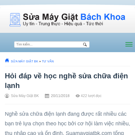
SỬA MÁY GIẶT BK
»
TƯ VẤN
Hỏi đáp về học nghề sửa chữa điện
lạnh
Sửa Máy Giặt BK
20/11/2018
422
lượt đọc
Nghề sửa chữa điện lạnh đang được rất nhiều các
bạn trẻ lựa chọn theo học bởi cơ hội làm việc nhiều,
thu nhập cao và ổn định. Suamaygiatbk.com tổng