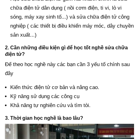
chữa điện tử dân dụng ( nồi cơm điện, ti vi, lò vi
sóng, máy xay sinh tố...) và sửa chữa điện tử công
nghiệp ( các thiết bị điều khiển máy móc, dây chuyền
sản xuất...)
2. Cần những điều kiện gì để học tốt nghề sửa chữa
điện tử?
Để theo học nghề này các bạn cần 3 yếu tố chính sau
đây
Kiến thức điện tử cơ bản và nâng cao.
Kỹ năng sử dụng các công cụ
Khả năng tự nghiên cứu và tìm tòi.
3. Thời gian học nghề là bao lâu?