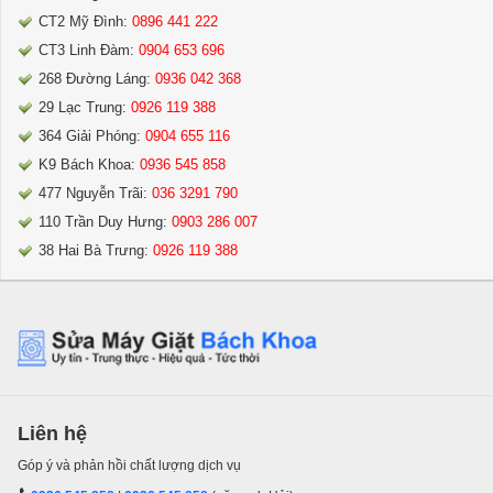
CT2 Mỹ Đình:
0896 441 222
CT3 Linh Đàm:
0904 653 696
268 Đường Láng:
0936 042 368
29 Lạc Trung:
0926 119 388
364 Giải Phóng:
0904 655 116
K9 Bách Khoa:
0936 545 858
477 Nguyễn Trãi:
036 3291 790
110 Trần Duy Hưng:
0903 286 007
38 Hai Bà Trưng:
0926 119 388
Liên hệ
Góp ý và phản hồi chất lượng dịch vụ