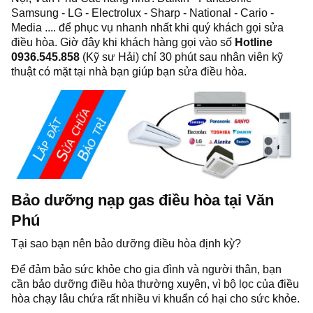
Samsung - LG - Electrolux - Sharp - National - Cario -
Media .... để phục vụ nhanh nhất khi quý khách gọi sửa
điều hòa. Giờ đây khi khách hàng gọi vào số
Hotline
0936.545.858
(Kỹ sư Hải) chỉ 30 phút sau nhân viên kỹ
thuật có mặt tại nhà bạn giúp bạn sửa điều hòa.
Bảo dưỡng nạp gas điều hòa tại Văn
Phú
Tại sao bạn nên bảo dưỡng điều hòa định kỳ?
Để đảm bảo sức khỏe cho gia đình và người thân, bạn
cần bảo dưỡng điều hòa thường xuyên, vì bộ lọc của điều
hòa chạy lâu chứa rất nhiều vi khuẩn có hại cho sức khỏe.