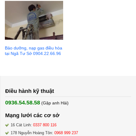
Bảo dưỡng, nạp gas điều hòa
tại Ngã Tư Sở 0904.22.66.96
Điều hành kỹ thuật
0936.54.58.58
(Gặp anh Hải) ​
Mạng lưới các cơ sở
16 Cát Linh:
0337 800 116
178 Nguyễn Hoàng Tôn:
0968 999 237