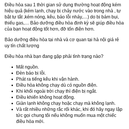
Điều hòa sau 1 thời gian sử dụng thường hoạt động kém
hiệu quả (kém lạnh, chạy bị chảy nước vào trong nhà , tự
bật tự tắt ,kém nóng, kêu, báo lỗi nháy,…) do bị bám bụi,
thiếu gas,… Bảo dưỡng điều hòa định kỳ sẽ giúp điều hòa
của bạn hoạt động tốt hơn, đỡ tốn điện hơn.
Bảo dưỡng điều hòa tại nhà và cơ quan tại hà nội giá rẻ
uy tín chất lượng
Điều hòa nhà bạn đang gặp phải tình trạng nào?
Mất nguồn.
Đèn báo bị lỗi.
Phát ra tiếng kêu khi vận hành.
Điều hòa không chạy dù có nguồn điện.
Khi khối ngoài trời chạy thì điện bị ngắt.
Điều khiển không hoạt động.
Giàn lạnh không chạy hoặc chạy mà không lạnh.
Và rất nhiều những rắc rối khác, khi đó hãy ngay lập
tức gọi chung tôi nếu không muốn mua một chiếc
điều hòa mới.