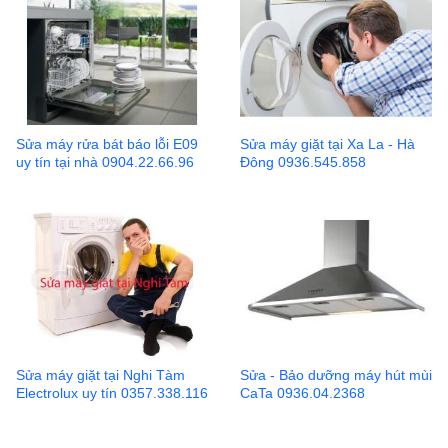
Sửa máy rửa bát báo lỗi E09
Sửa máy giặt tại Xa La - Hà
uy tín tại nhà 0904.22.66.96
Đông 0936.545.858
Sửa máy giặt tại Nghi Tàm
Sửa - Bảo dưỡng máy hút mùi
Electrolux uy tín 0357.338.116
CaTa 0936.04.2368