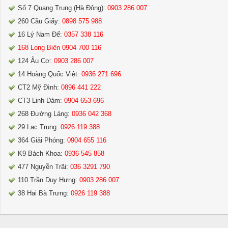
Số 7 Quang Trung (Hà Đông):
0903 286 007
260 Cầu Giấy:
0898 575 988
16 Lý Nam Đế:
0357 338 116
168 Long Biên 0904 700 116
124 Âu Cơ:
0903 286 007
14 Hoàng Quốc Việt:
0936 271 696
CT2 Mỹ Đình:
0896 441 222
CT3 Linh Đàm:
0904 653 696
268 Đường Láng:
0936 042 368
29 Lạc Trung:
0926 119 388
364 Giải Phóng:
0904 655 116
K9 Bách Khoa:
0936 545 858
477 Nguyễn Trãi:
036 3291 790
110 Trần Duy Hưng:
0903 286 007
38 Hai Bà Trưng:
0926 119 388