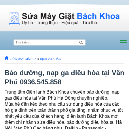
SỬA MÁY GIẶT BK
»
DỊCH VỤ KHÁC
Bảo dưỡng, nạp ga điều hòa tại Văn
Phú 0936.545.858
Trung tâm điện lạnh Bách Khoa chuyên bảo dưỡng, nạp
gas điều hòa tại Văn Phú Hà Đông chuyên nghiệp.
Mùa hè đến kéo theo nhu cầu sử dụng điều hòa của các
hộ gia đình trên toàn thành phố gia tăng, nhằm phục vụ tốt
nhất yêu cầu của khách hàng, điện lạnh Bách Khoa mở
thêm chi nhánh sửa điều hòa, bảo dưỡng điều hòa tại Hà
Nội, Văn Phú Các hãng như: Daikin - Panasonic -