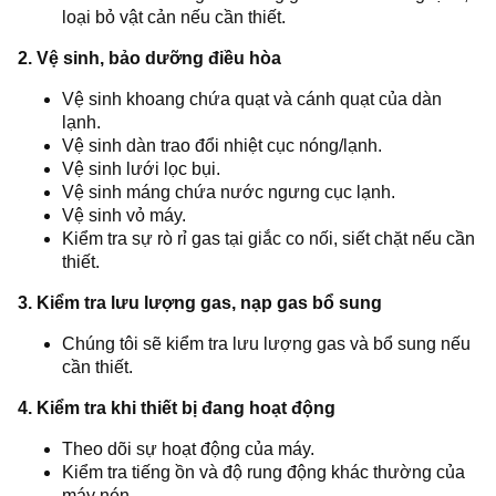
loại bỏ vật cản nếu cần thiết.
2. Vệ sinh, bảo dưỡng điều hòa
Vệ sinh khoang chứa quạt và cánh quạt của dàn
lạnh.
Vệ sinh dàn trao đổi nhiệt cục nóng/lạnh.
Vệ sinh lưới lọc bụi.
Vệ sinh máng chứa nước ngưng cục lạnh.
Vệ sinh vỏ máy.
Kiểm tra sự rò rỉ gas tại giắc co nối, siết chặt nếu cần
thiết.
3. Kiểm tra lưu lượng gas, nạp gas bổ sung
Chúng tôi sẽ kiểm tra lưu lượng gas và bổ sung nếu
cần thiết.
4. Kiểm tra khi thiết bị đang hoạt động
Theo dõi sự hoạt động của máy.
Kiểm tra tiếng ồn và độ rung động khác thường của
máy nén.