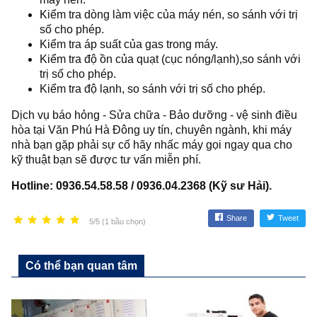
Kiểm tra dòng làm việc của máy nén, so sánh với trị
số cho phép.
Kiểm tra áp suất của gas trong máy.
Kiểm tra độ ồn của quạt (cục nóng/lạnh),so sánh với
trị số cho phép.
Kiểm tra độ lạnh, so sánh với trị số cho phép.
Dịch vụ báo hỏng - Sửa chữa - Bảo dưỡng - vệ sinh điều
hòa tại Văn Phú Hà Đông uy tín, chuyên ngành, khi máy
nhà bạn gặp phải sự cố hãy nhấc máy gọi ngay qua cho
kỹ thuật bạn sẽ được tư vấn miễn phí.
Hotline: 0936.54.58.58 / 0936.04.2368 (Kỹ sư Hải).
Share
Tweet
5/5 (1 bầu chọn)
Có thể bạn quan tâm